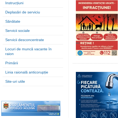
Instrucțiuni
Deplasări de serviciu
Sănătate
Servicii sociale
Servicii desconcentrate
Locuri de muncă vacante în
raion
Primării
Linia raională anticorupție
Site-uri utile