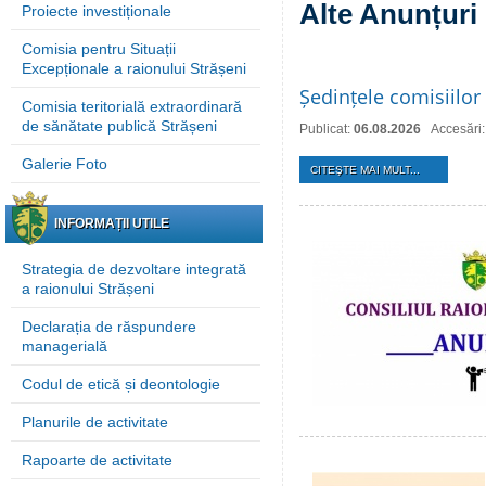
Alte Anunțuri
Proiecte investiționale
Comisia pentru Situații
Excepționale a raionului Strășeni
Ședințele comisiilor 
Comisia teritorială extraordinară
de sănătate publică Strășeni
Publicat:
06.08.2026
Accesări:
Galerie Foto
CITEŞTE MAI MULT...
INFORMAȚII UTILE
Strategia de dezvoltare integrată
a raionului Strășeni
Declarația de răspundere
managerială
Codul de etică și deontologie
Planurile de activitate
Rapoarte de activitate