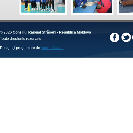
© 2026
Consiliul Raional Strășeni - Republica Moldova
Toate drepturile rezervate
Design și programare de
Andrei Madan