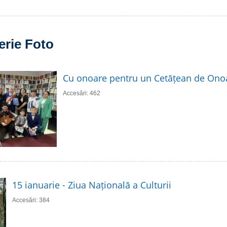
erie Foto
Cu onoare pentru un Cetățean de Ono
Accesări: 462
15 ianuarie - Ziua Națională a Culturii
Accesări: 384