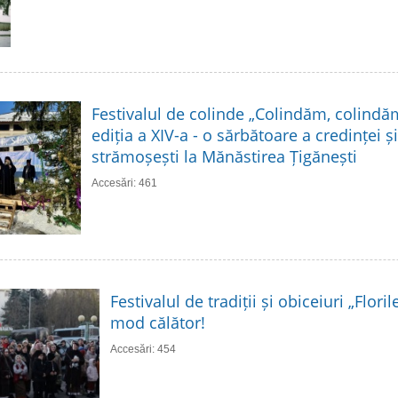
Festivalul de colinde „Colindăm, colindă
ediția a XIV-a - o sărbătoare a credinței și 
strămoșești la Mănăstirea Țigănești
Accesări: 461
Festivalul de tradiții și obiceiuri „Flori
mod călător!
Accesări: 454