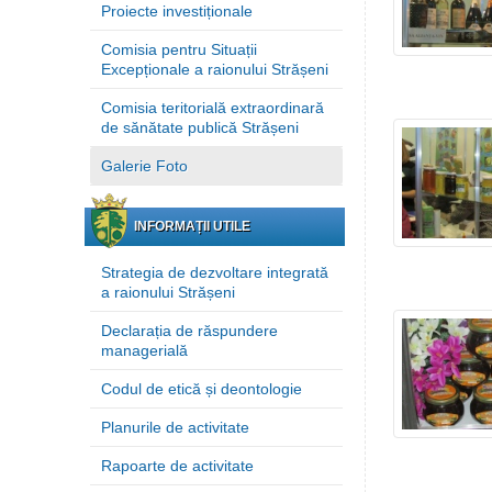
Proiecte investiționale
Comisia pentru Situații
Excepționale a raionului Strășeni
Comisia teritorială extraordinară
de sănătate publică Strășeni
Galerie Foto
INFORMAȚII UTILE
Strategia de dezvoltare integrată
a raionului Strășeni
Declarația de răspundere
managerială
Codul de etică și deontologie
Planurile de activitate
Rapoarte de activitate