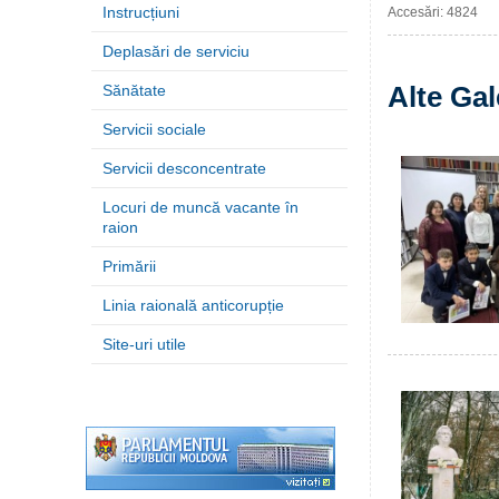
Instrucțiuni
Accesări: 4824
Deplasări de serviciu
Alte Gal
Sănătate
Servicii sociale
Servicii desconcentrate
Locuri de muncă vacante în
raion
Primării
Linia raională anticorupție
Site-uri utile