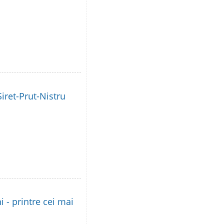
iret-Prut-Nistru
i - printre cei mai