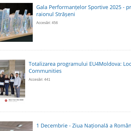
Gala Performanțelor Sportive 2025 - p
raionul Strășeni
Accesări: 456
Totalizarea programului EU4Moldova: Loc
Communities
Accesări: 441
1 Decembrie - Ziua Națională a Român