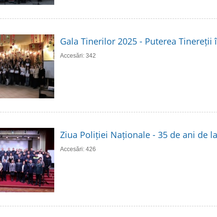
Gala Tinerilor 2025 - Puterea Tinereții 
Accesări: 342
Ziua Poliției Naționale - 35 de ani de 
Accesări: 426