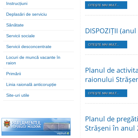
Instrucțiuni
CITEŞTE MAI MULT...
Deplasări de serviciu
Sănătate
DISPOZIȚII (anul
Servicii sociale
CITEŞTE MAI MULT...
Servicii desconcentrate
Locuri de muncă vacante în
raion
Planul de activit
Primării
raionului Strășe
Linia raională anticorupție
CITEŞTE MAI MULT...
Site-uri utile
Planul de pregăti
Strășeni în anul