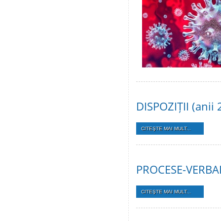
DISPOZIȚII (anii
CITEŞTE MAI MULT...
PROCESE-VERBALE
CITEŞTE MAI MULT...