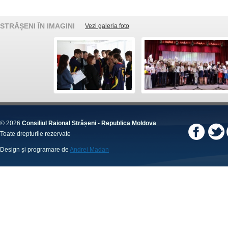
STRĂȘENI ÎN IMAGINI
Vezi galeria foto
© 2026
Consiliul Raional Strășeni - Republica Moldova
Toate drepturile rezervate
Design și programare de
Andrei Madan