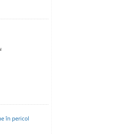
l
e în pericol