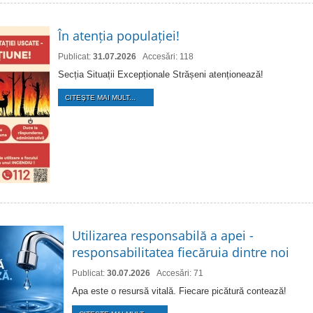
În atenția populației!
Publicat:
31.07.2026
Accesări: 118
Secția Situații Excepționale Strășeni atenționează!
CITEŞTE MAI MULT...
Utilizarea responsabilă a apei -
responsabilitatea fiecăruia dintre noi
Publicat:
30.07.2026
Accesări: 71
Apa este o resursă vitală. Fiecare picătură contează!