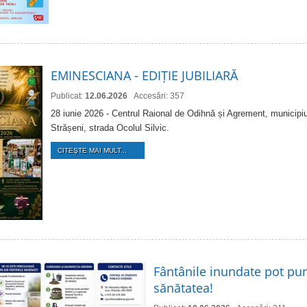
EMINESCIANA - EDIȚIE JUBILIARĂ
Publicat:
12.06.2026
Accesări: 357
28 iunie 2026 - Centrul Raional de Odihnă și Agrement, municipiu
Strășeni, strada Ocolul Silvic.
CITEŞTE MAI MULT...
Fântânile inundate pot pun
sănătatea!