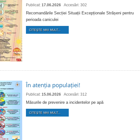
Publicat:
17.06.2026
Accesări: 302
Recomandările Secției Situații Excepționale Strășeni pentru
perioada caniculei
CITEŞTE MAI MULT...
În atenția populației!
Publicat:
15.06.2026
Accesări: 312
Măsurile de prevenire a incidentelor pe apă
CITEŞTE MAI MULT...