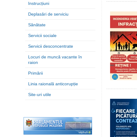
Instrucțiuni
Deplasări de serviciu
Sănătate
Servicii sociale
Servicii desconcentrate
Locuri de muncă vacante în
raion
Primării
Linia raională anticorupție
Site-uri utile