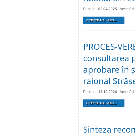
Publicat:
02.04.2025
Accesări
CITEŞTE MAI MULT...
PROCES-VERBA
consultarea p
aprobare în ș
raional Stră
Publicat:
13.12.2024
Accesări
CITEŞTE MAI MULT...
Sinteza recom