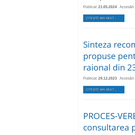
Publicat:
21.05.2024
Accesări
CITEŞTE MAI MULT...
Sinteza recom
propuse pentr
raional din 
Publicat:
29.12.2023
Accesări
CITEŞTE MAI MULT...
PROCES-VERBA
consultarea p