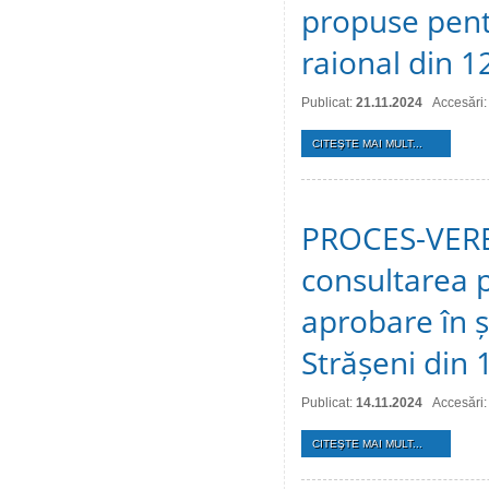
propuse pentr
raional din 
Publicat:
21.11.2024
Accesări:
CITEŞTE MAI MULT...
PROCES-VERBA
consultarea p
aprobare în ș
Strășeni din
Publicat:
14.11.2024
Accesări:
CITEŞTE MAI MULT...