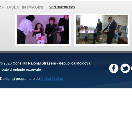
STRĂȘENI ÎN IMAGINI
Vezi galeria foto
© 2026
Consiliul Raional Strășeni - Republica Moldova
Toate drepturile rezervate
Design și programare de
Andrei Madan