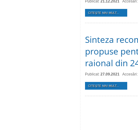
Publicat:
21.12.2021
Accesări
CITEŞTE MAI MULT...
Sinteza recom
propuse pentr
raional din 
Publicat:
27.09.2021
Accesări
CITEŞTE MAI MULT...