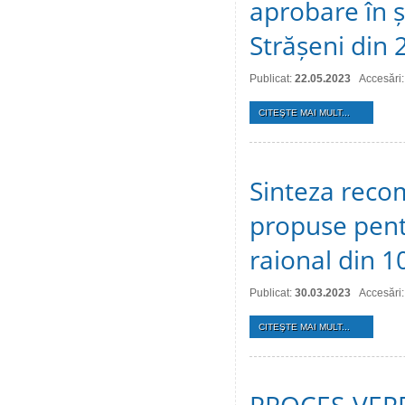
aprobare în ș
Strășeni din
Publicat:
22.05.2023
Accesări
CITEŞTE MAI MULT...
Sinteza recom
propuse pentr
raional din 1
Publicat:
30.03.2023
Accesări
CITEŞTE MAI MULT...