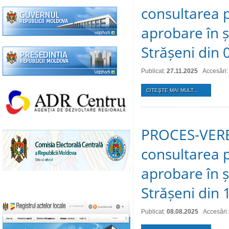
consultarea p
aprobare în ș
Strășeni din
Publicat:
27.11.2025
Accesări:
CITEŞTE MAI MULT...
PROCES-VERBA
consultarea p
aprobare în ș
Strășeni din
Publicat:
08.08.2025
Accesări