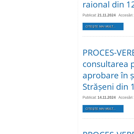
raional din 
Publicat:
21.11.2024
Accesări:
CITEŞTE MAI MULT...
PROCES-VERBA
consultarea p
aprobare în ș
Strășeni din
Publicat:
14.11.2024
Accesări:
CITEŞTE MAI MULT...