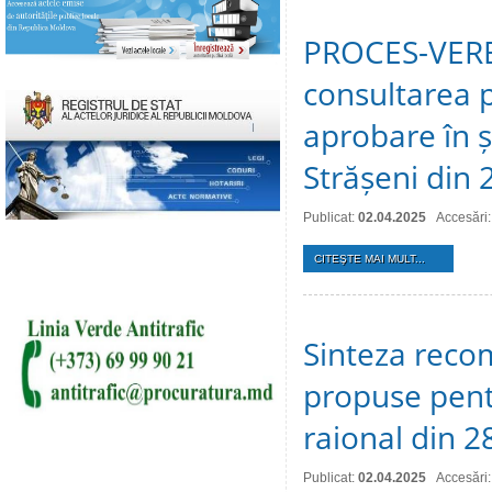
PROCES-VERBA
consultarea p
aprobare în ș
Strășeni din 
Publicat:
02.04.2025
Accesări
CITEŞTE MAI MULT...
Sinteza recom
propuse pentr
raional din 2
Publicat:
02.04.2025
Accesări