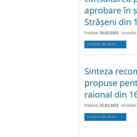
aprobare în ș
Strășeni din 
Publicat:
30.03.2023
Accesări
CITEŞTE MAI MULT...
Sinteza recom
propuse pentr
raional din 1
Publicat:
31.03.2022
Accesări
CITEŞTE MAI MULT...