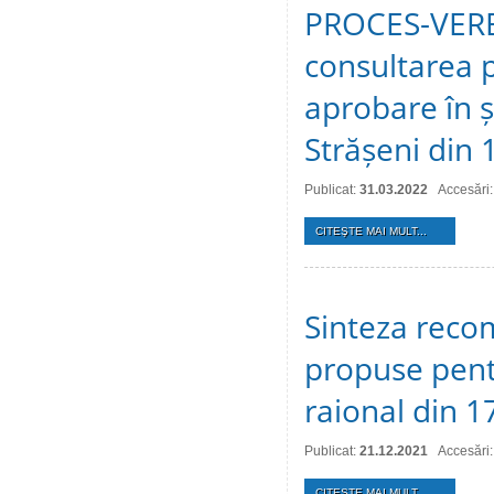
PROCES-VERBA
consultarea p
aprobare în ș
Strășeni din 
Publicat:
31.03.2022
Accesări
CITEŞTE MAI MULT...
Sinteza recom
propuse pentr
raional din 
Publicat:
21.12.2021
Accesări
CITEŞTE MAI MULT...