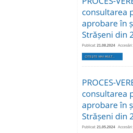
PROCES-VERBA
consultarea p
aprobare în ș
Strășeni din
Publicat:
21.08.2024
Accesări
CITEŞTE MAI MULT...
PROCES-VERBA
consultarea p
aprobare în ș
Strășeni din 
Publicat:
21.05.2024
Accesări