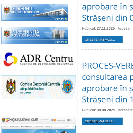
aprobare în ș
Strășeni din
Publicat:
27.11.2025
Accesări:
CITEŞTE MAI MULT...
PROCES-VERBA
consultarea p
aprobare în ș
Strășeni din
Publicat:
08.08.2025
Accesări
CITEŞTE MAI MULT...