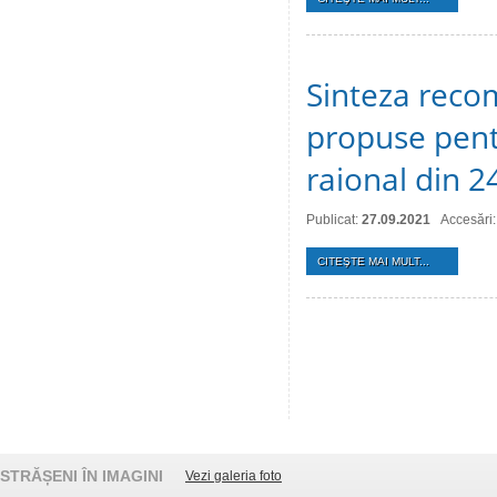
Sinteza recom
propuse pentr
raional din 
Publicat:
27.09.2021
Accesări:
CITEŞTE MAI MULT...
STRĂȘENI ÎN IMAGINI
Vezi galeria foto