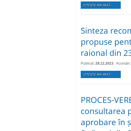
CITEŞTE MAI MULT...
Sinteza recom
propuse pentr
raional din 
Publicat:
29.12.2023
Accesări
CITEŞTE MAI MULT...
PROCES-VERBA
consultarea p
aprobare în ș