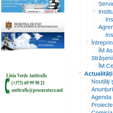
Servic
Instit
Ins
Agre
In
Întrepri
ÎM As
Strășeni
ÎM Ce
Actualități
Noutăţi 
Anunțuri
Agenda 
Proiecte
Comisia 