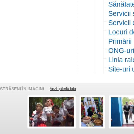
Sănătat
Servicii
Servicii
Locuri d
Primării
ONG-ur
Linia ra
Site-uri 
STRĂȘENI ÎN IMAGINI
Vezi galeria foto