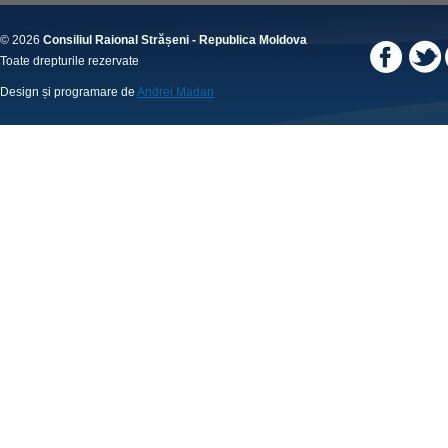
© 2026
Consiliul Raional Strășeni - Republica Moldova
Toate drepturile rezervate
Design și programare de
Andrei Madan