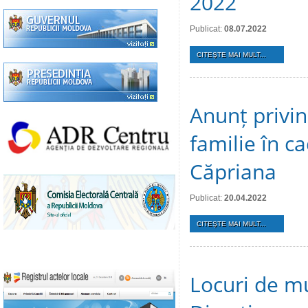
2022
Publicat:
08.07.2022
CITEŞTE MAI MULT...
Anunț privin
familie în c
Căpriana
Publicat:
20.04.2022
CITEŞTE MAI MULT...
Locuri de mu