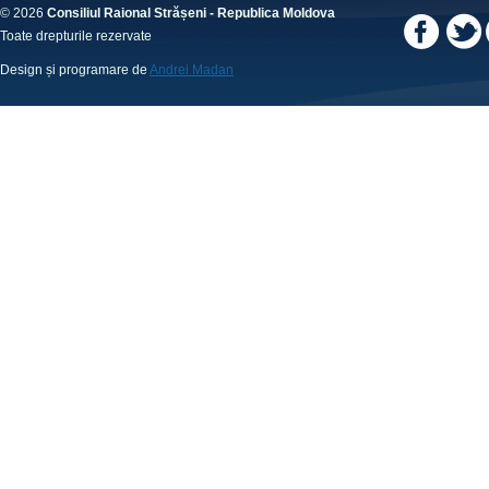
© 2026
Consiliul Raional Strășeni - Republica Moldova
Toate drepturile rezervate
Design și programare de
Andrei Madan