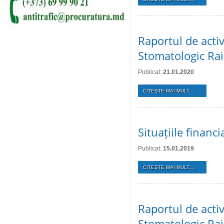
Raportul de activ
Stomatologic Rai
Publicat:
21.01.2020
CITEŞTE MAI MULT...
Situațiile finan
Publicat:
15.01.2019
CITEŞTE MAI MULT...
Raportul de activ
Stomatologic Rai