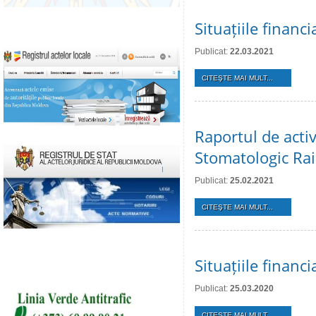
Situațiile finan
Publicat:
22.03.2021
CITEŞTE MAI MULT...
Raportul de activ
Stomatologic Rai
Publicat:
25.02.2021
CITEŞTE MAI MULT...
Situațiile finan
Publicat:
25.03.2020
CITEŞTE MAI MULT...