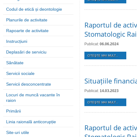
Codul de etică și deontologie
Planurile de activitate
Raportul de activ
Rapoarte de activitate
Stomatologic Rai
Instrucțiuni
Publicat:
06.06.2024
Deplasări de serviciu
CITEŞTE MAI MULT...
Sănătate
Servicii sociale
Situațiile finan
Servicii desconcentrate
Publicat:
14.03.2023
Locuri de muncă vacante în
raion
CITEŞTE MAI MULT...
Primării
Linia raională anticorupție
Raportul de activ
Site-uri utile
Stomatologic Rai