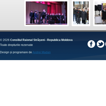
© 2026
Consiliul Raional Strășeni - Republica Moldova
Toate drepturile rezervate
Design și programare de
Andrei Madan