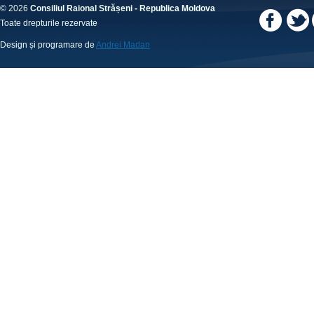
© 2026
Consiliul Raional Strășeni - Republica Moldova
Toate drepturile rezervate
Design și programare de
Andrei Madan