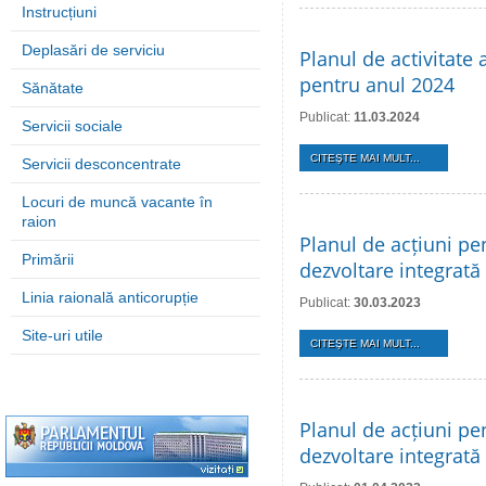
Instrucțiuni
Deplasări de serviciu
Planul de activitate 
pentru anul 2024
Sănătate
Publicat:
11.03.2024
Servicii sociale
CITEŞTE MAI MULT...
Servicii desconcentrate
Locuri de muncă vacante în
raion
Planul de acțiuni pe
Primării
dezvoltare integrată
Linia raională anticorupție
Publicat:
30.03.2023
Site-uri utile
CITEŞTE MAI MULT...
Planul de acțiuni pe
dezvoltare integrată