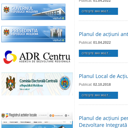
Publicat:
01.04.2022
CITEŞTE MAI MULT...
Planul de acțiuni ant
Publicat:
01.04.2022
CITEŞTE MAI MULT...
Planul Local de Acți
Publicat:
02.10.2018
CITEŞTE MAI MULT...
Planul de acțiuni pe
Dezvoltare Integrată