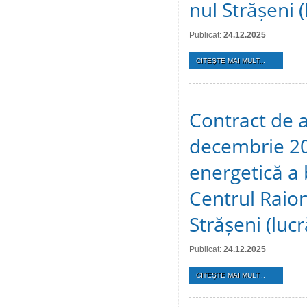
nul Strășeni 
Publicat:
24.12.2025
CITEŞTE MAI MULT...
Contract de a
decembrie 202
energetică a b
Centrul Raio
Strășeni (luc
Publicat:
24.12.2025
CITEŞTE MAI MULT...