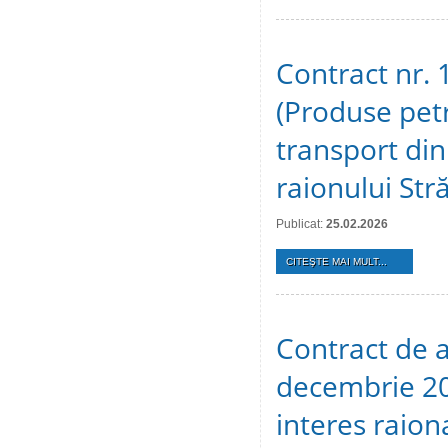
Contract nr.
(Produse petr
transport din
raionului Str
Publicat:
25.02.2026
CITEŞTE MAI MULT...
Contract de a
decembrie 20
interes raion