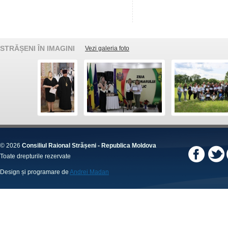
STRĂȘENI ÎN IMAGINI
Vezi galeria foto
© 2026
Consiliul Raional Strășeni - Republica Moldova
Toate drepturile rezervate
Design și programare de
Andrei Madan