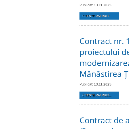
Publicat:
13.11.2025
CITEŞTE MAI MULT...
Contract nr. 
proiectului d
modernizarea
Mănăstirea Ți
Publicat:
13.11.2025
CITEŞTE MAI MULT...
Contract de a