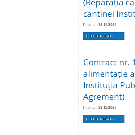
(Reparația ca
cantinei Inst
Publicat:
13.11.2025
CITEŞTE MAI MULT...
Contract nr. 1
alimentație a
Instituția Pu
Agrement)
Publicat:
13.11.2025
CITEŞTE MAI MULT...