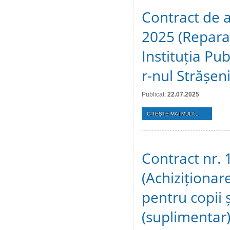
Contract de a
2025 (Reparaț
Instituția Pu
r-nul Strășeni
Publicat:
22.07.2025
CITEŞTE MAI MULT...
Contract nr. 
(Achiziționar
pentru copii 
(suplimentar)