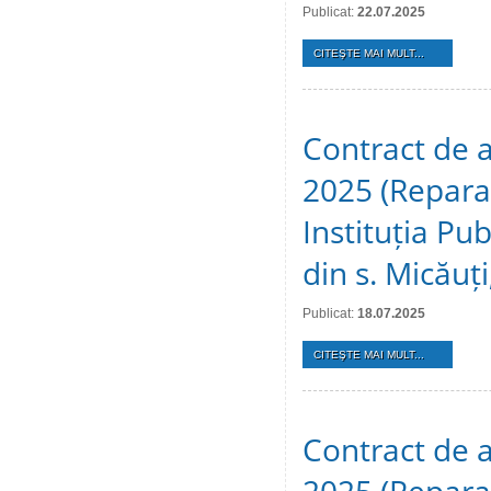
Publicat:
22.07.2025
CITEŞTE MAI MULT...
Contract de a
2025 (Reparaț
Instituția Pu
din s. Micăuți
Publicat:
18.07.2025
CITEŞTE MAI MULT...
Contract de a