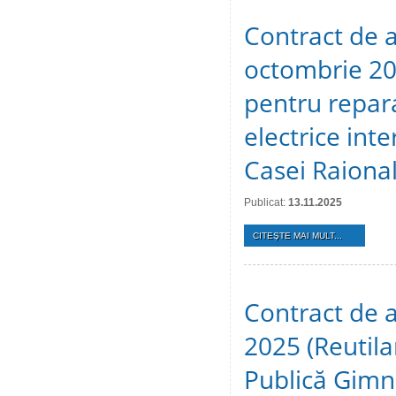
Contract de a
octombrie 20
pentru reparaț
electrice inte
Casei Raional
Publicat:
13.11.2025
CITEŞTE MAI MULT...
Contract de a
2025 (Reutila
Publică Gimn