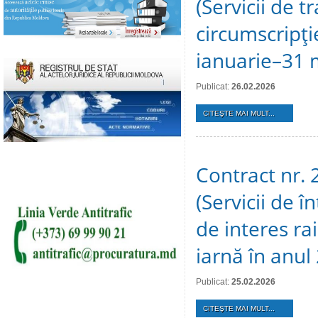
(Servicii de t
circumscripţi
ianuarie–31 
Publicat:
26.02.2026
CITEŞTE MAI MULT...
Contract nr.
(Servicii de î
de interes ra
iarnă în anul
Publicat:
25.02.2026
CITEŞTE MAI MULT...