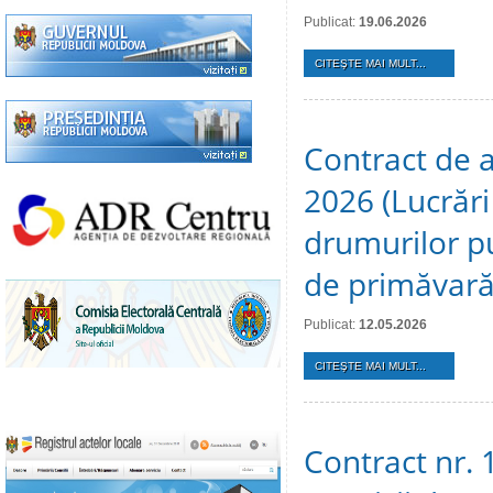
Publicat:
19.06.2026
CITEŞTE MAI MULT...
Contract de a
2026 (Lucrări
drumurilor pu
de primăvară
Publicat:
12.05.2026
CITEŞTE MAI MULT...
Contract nr.