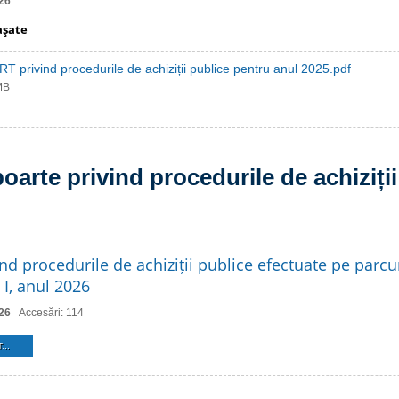
26
aşate
 privind procedurile de achiziții publice pentru anul 2025.pdf
MB
oarte privind procedurile de achiziții
nd procedurile de achiziții publice efectuate pe parcu
 I, anul 2026
26
Accesări: 114
...