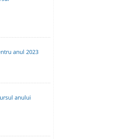
entru anul 2023
ursul anului