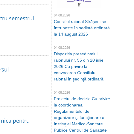
04.08.2026
ntru semestrul
Consiliul raional Strășeni se
întrunește în ședință ordinară
la 14 august 2026
04.08.2026
Dispoziția președintelui
raionului nr. 55 din 20 iulie
2026 Cu privire la
rsul
convocarea Consiliului
raional în şedinţă ordinară
04.08.2026
Proiectul de decizie Cu privire
la coordonarea
Regulamentului de
organizare şi funcţionare a
 mică pentru
Instituţiei Medico-Sanitare
Publice Centrul de Sănătate