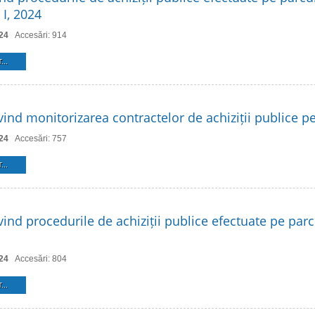
 I, 2024
24
Accesări: 914
...
ind monitorizarea contractelor de achiziții publice p
24
Accesări: 757
...
ind procedurile de achiziții publice efectuate pe parc
24
Accesări: 804
...