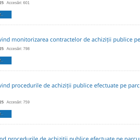
25
Accesări: 601
...
ind monitorizarea contractelor de achiziții publice p
25
Accesări: 798
...
ind procedurile de achiziții publice efectuate pe parc
25
Accesări: 759
...
nd procedurile de achiziții publice efectuate pe parcu