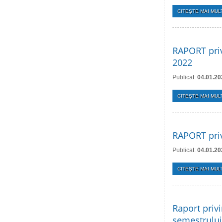
CITEŞTE MAI MULT
RAPORT priv
2022
Publicat:
04.01.20
CITEŞTE MAI MULT
RAPORT priv
Publicat:
04.01.20
CITEŞTE MAI MULT
Raport privi
semestrului