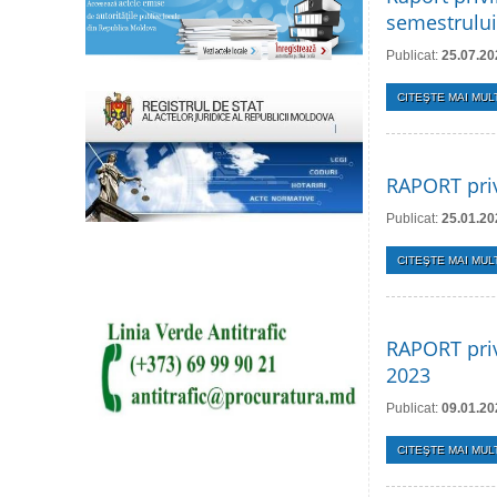
semestrului
Publicat:
25.07.20
CITEŞTE MAI MULT
RAPORT priv
Publicat:
25.01.20
CITEŞTE MAI MULT
RAPORT priv
2023
Publicat:
09.01.20
CITEŞTE MAI MULT