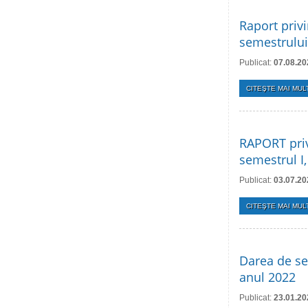
Raport privi
semestrului
Publicat:
07.08.20
CITEŞTE MAI MULT
RAPORT priv
semestrul I
Publicat:
03.07.20
CITEŞTE MAI MULT
Darea de se
anul 2022
Publicat:
23.01.20