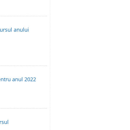
ursul anului
entru anul 2022
rsul