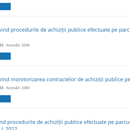
...
ind procedurile de achiziții publice efectuate pe parc
23
Accesări: 1048
...
ind monitorizarea contractelor de achiziții publice p
23
Accesări: 1080
...
nd procedurile de achiziții publice efectuate pe parcu
 I, 2022