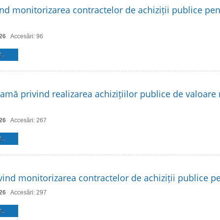
ind monitorizarea contractelor de achiziții publice pe
26
Accesări: 96
...
amă privind realizarea achizițiilor publice de valoare
26
Accesări: 267
...
ind monitorizarea contractelor de achiziții publice p
26
Accesări: 297
...