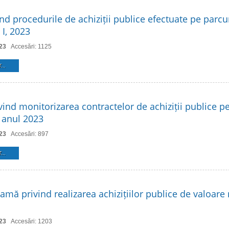
nd procedurile de achiziții publice efectuate pe parcu
 I, 2023
23
Accesări: 1125
...
ind monitorizarea contractelor de achiziții publice p
, anul 2023
23
Accesări: 897
...
amă privind realizarea achizițiilor publice de valoare
23
Accesări: 1203