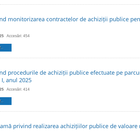
ind monitorizarea contractelor de achiziții publice pe
25
Accesări: 454
...
nd procedurile de achiziții publice efectuate pe parcu
 I, anul 2025
25
Accesări: 414
...
amă privind realizarea achizițiilor publice de valoare