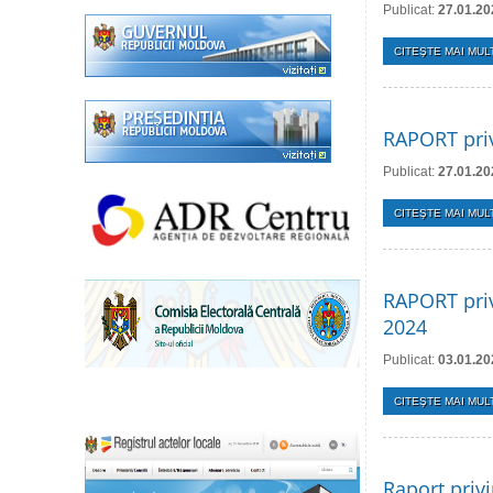
Publicat:
27.01.20
CITEŞTE MAI MULT
RAPORT priv
Publicat:
27.01.20
CITEŞTE MAI MULT
RAPORT priv
2024
Publicat:
03.01.20
CITEŞTE MAI MULT
Raport privi