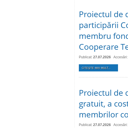
Proiectul de 
participării C
membru fonda
Cooperare Te
Publicat:
27.07.2026
Accesări:
CITEŞTE MAI MULT...
Proiectul de d
gratuit, a cos
membrilor co
Publicat:
27.07.2026
Accesări: