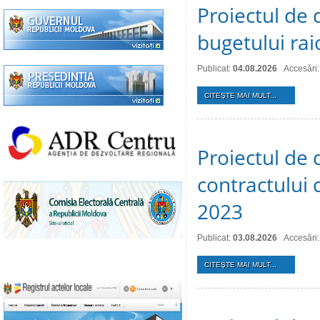
Proiectul de 
bugetului ra
Publicat:
04.08.2026
Accesări:
CITEŞTE MAI MULT...
Proiectul de 
contractului 
2023
Publicat:
03.08.2026
Accesări:
CITEŞTE MAI MULT...