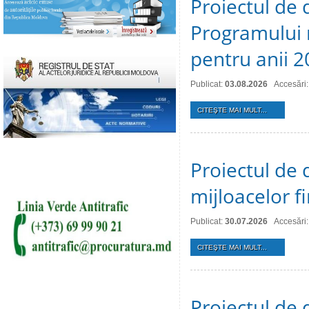
Proiectul de 
Programului 
pentru anii 
Publicat:
03.08.2026
Accesări:
CITEŞTE MAI MULT...
Proiectul de 
mijloacelor 
Publicat:
30.07.2026
Accesări:
CITEŞTE MAI MULT...
Proiectul de 