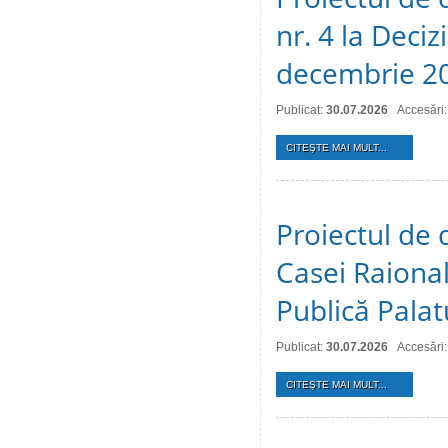
nr. 4 la Deciz
decembrie 2
Publicat:
30.07.2026
Accesări:
CITEŞTE MAI MULT...
Proiectul de 
Casei Raional
Publică Palat
Publicat:
30.07.2026
Accesări:
CITEŞTE MAI MULT...