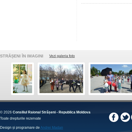
STRĂȘENI ÎN IMAGINI
Vezi galeria foto
© 2026
Consiliul Raional Strășeni - Republica Moldova
Toate drepturile rezervate
Design și programare de
Andrei Madan