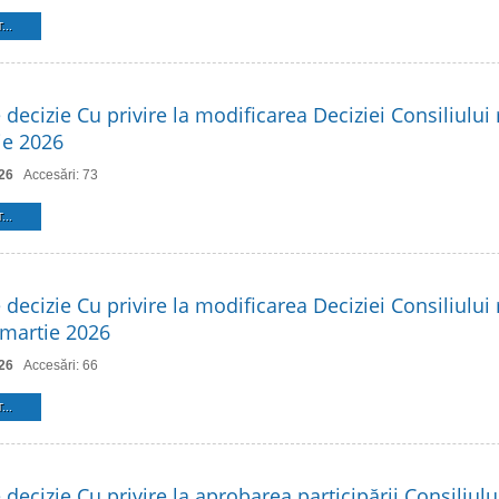
...
 decizie Cu privire la modificarea Deciziei Consiliului 
ie 2026
26
Accesări: 73
...
 decizie Cu privire la modificarea Deciziei Consiliului 
 martie 2026
26
Accesări: 66
...
 decizie Cu privire la aprobarea participării Consiliulu