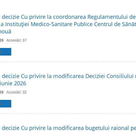
e decizie Cu privire la coordonarea Regulamentului de
a Instituţiei Medico-Sanitare Publice Centrul de Sănăt
 nouă
26
Accesări: 37
...
 decizie Cu privire la modificarea Deciziei Consiliului 
 iunie 2026
26
Accesări: 32
...
 decizie Cu privire la modificarea bugetului raional p