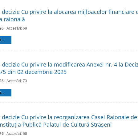
 decizie Cu privire la alocarea mijloacelor financiare 
 raională
26
Accesări: 69
...
 decizie Cu privire la modificarea Anexei nr. 4 la Deciz
 8/5 din 02 decembrie 2025
26
Accesări: 73
...
 decizie Cu privire la reorganizarea Casei Raionale de
Instituția Publică Palatul de Cultură Strășeni
26
Accesări: 68