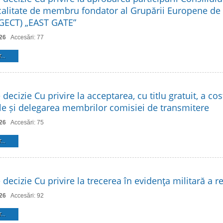
 calitate de membru fondator al Grupării Europene d
 (GECT) „EAST GATE”
26
Accesări: 77
...
 decizie Cu privire la acceptarea, cu titlu gratuit, a cos
ale și delegarea membrilor comisiei de transmitere
26
Accesări: 75
...
 decizie Cu privire la trecerea în evidenţa militară a re
26
Accesări: 92
...