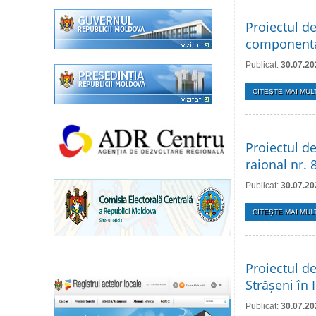
Proiectul de
componenta
Publicat:
30.07.20
CITEŞTE MAI MULT
Proiectul de
raional nr.
Publicat:
30.07.20
CITEŞTE MAI MULT
Proiectul de
Strășeni în 
Publicat:
30.07.20