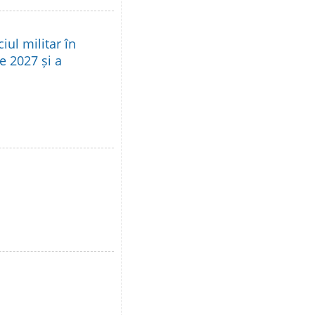
iul militar în
e 2027 și a