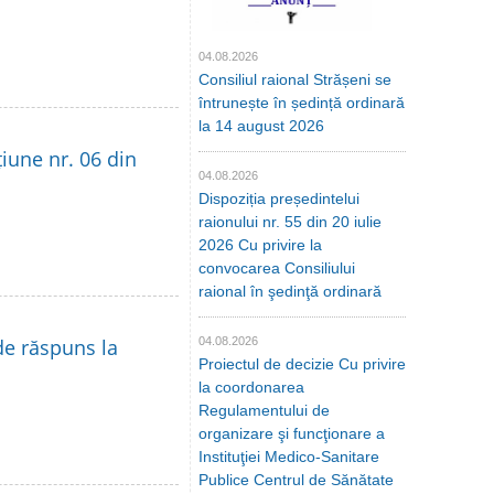
04.08.2026
Consiliul raional Strășeni se
întrunește în ședință ordinară
la 14 august 2026
țiune nr. 06 din
04.08.2026
Dispoziția președintelui
raionului nr. 55 din 20 iulie
2026 Cu privire la
convocarea Consiliului
raional în şedinţă ordinară
de răspuns la
04.08.2026
Proiectul de decizie Cu privire
la coordonarea
Regulamentului de
organizare şi funcţionare a
Instituţiei Medico-Sanitare
Publice Centrul de Sănătate