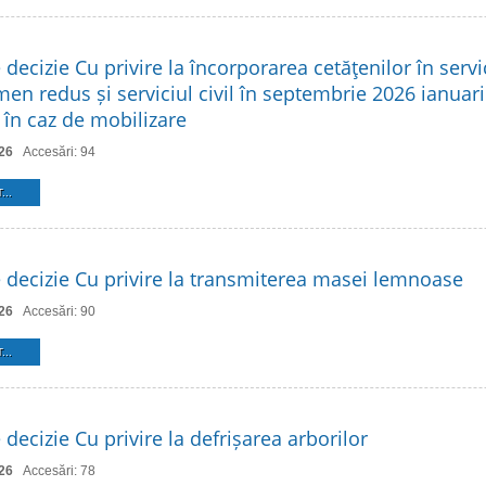
 decizie Cu privire la încorporarea cetăţenilor în servic
en redus și serviciul civil în septembrie 2026 ianuari
r în caz de mobilizare
26
Accesări: 94
...
e decizie Cu privire la transmiterea masei lemnoase
26
Accesări: 90
...
 decizie Cu privire la defrișarea arborilor
26
Accesări: 78