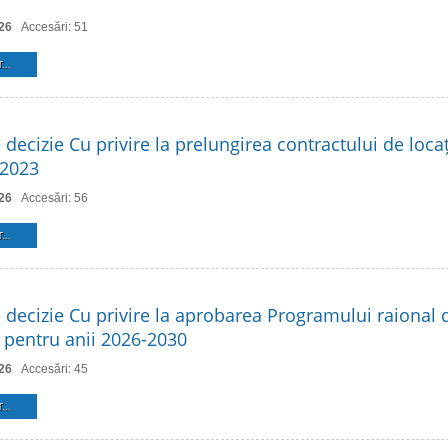
26
Accesări: 51
...
 decizie Cu privire la prelungirea contractului de loca
 2023
26
Accesări: 56
...
e decizie Cu privire la aprobarea Programului raional 
 pentru anii 2026-2030
26
Accesări: 45
...