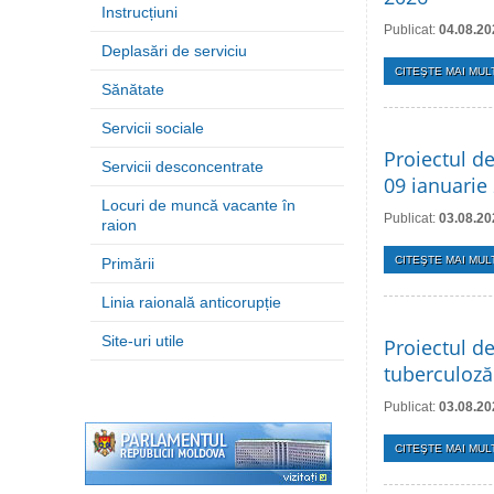
Instrucțiuni
Publicat:
04.08.20
Deplasări de serviciu
CITEŞTE MAI MULT
Sănătate
Servicii sociale
Proiectul de
Servicii desconcentrate
09 ianuarie
Locuri de muncă vacante în
Publicat:
03.08.20
raion
CITEŞTE MAI MULT
Primării
Linia raională anticorupție
Site-uri utile
Proiectul d
tuberculoză
Publicat:
03.08.20
CITEŞTE MAI MULT