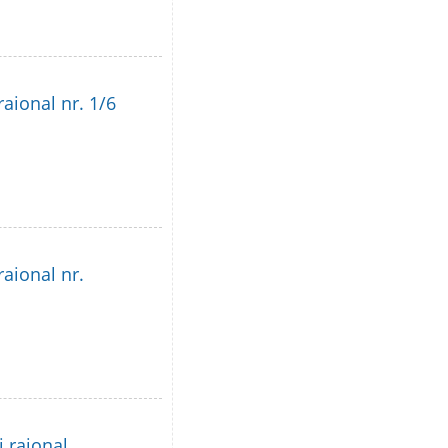
raional nr. 1/6
raional nr.
i raional