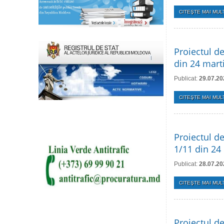
CITEŞTE MAI MULT
Proiectul de
din 24 mart
Publicat:
29.07.20
CITEŞTE MAI MULT
Proiectul de
1/11 din 24
Publicat:
28.07.20
CITEŞTE MAI MULT
Proiectul de