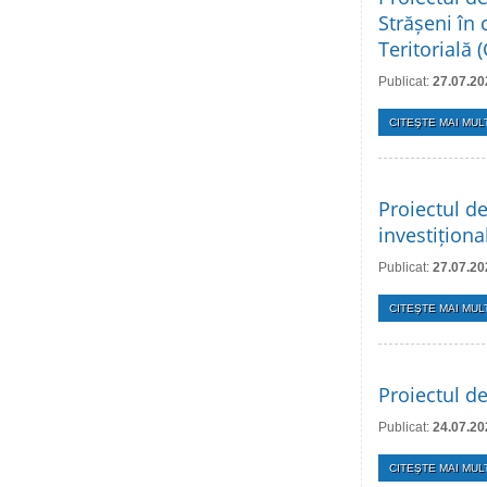
Strășeni în
Teritorială
Publicat:
27.07.20
CITEŞTE MAI MULT
Proiectul de
investițion
Publicat:
27.07.20
CITEŞTE MAI MULT
Proiectul de
Publicat:
24.07.20
CITEŞTE MAI MULT