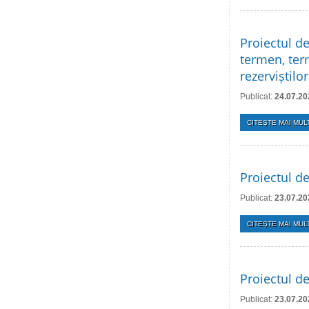
Proiectul de
termen, term
rezerviștilo
Publicat:
24.07.20
CITEŞTE MAI MULT
Proiectul d
Publicat:
23.07.20
CITEŞTE MAI MULT
Proiectul de
Publicat:
23.07.20