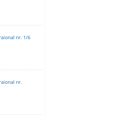
raional nr. 1/6
raional nr.