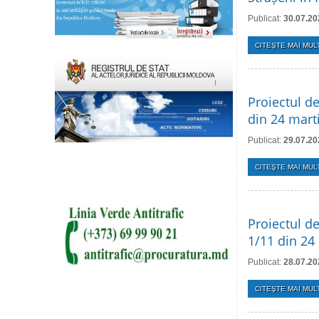
Publicat:
30.07.20
CITEŞTE MAI MULT
Proiectul de
din 24 mart
Publicat:
29.07.20
CITEŞTE MAI MULT
Proiectul de
1/11 din 24
Publicat:
28.07.20
CITEŞTE MAI MULT