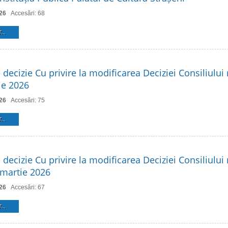
26
Accesări: 68
...
 decizie Cu privire la modificarea Deciziei Consiliului 
ie 2026
26
Accesări: 75
...
 decizie Cu privire la modificarea Deciziei Consiliului 
 martie 2026
26
Accesări: 67
...