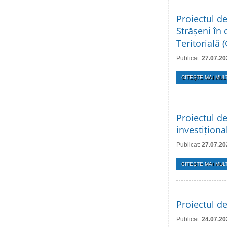
Proiectul de
Strășeni în
Teritorială
Publicat:
27.07.20
CITEŞTE MAI MULT
Proiectul de
investițion
Publicat:
27.07.20
CITEŞTE MAI MULT
Proiectul de
Publicat:
24.07.20