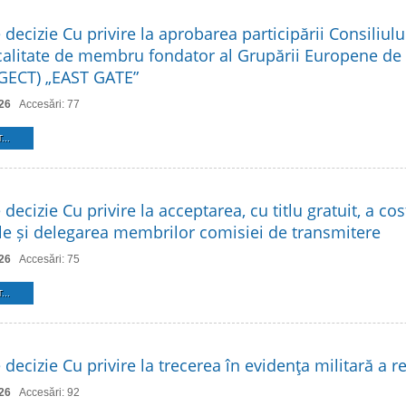
 decizie Cu privire la aprobarea participării Consiliulu
 calitate de membru fondator al Grupării Europene d
 (GECT) „EAST GATE”
26
Accesări: 77
...
 decizie Cu privire la acceptarea, cu titlu gratuit, a cos
ale și delegarea membrilor comisiei de transmitere
26
Accesări: 75
...
 decizie Cu privire la trecerea în evidenţa militară a re
26
Accesări: 92