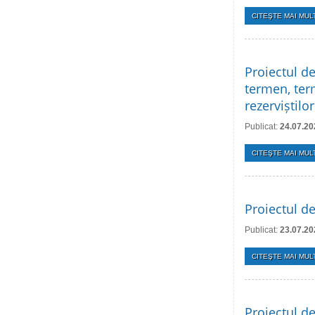
CITEŞTE MAI MULT
Proiectul de
termen, term
rezerviștilo
Publicat:
24.07.20
CITEŞTE MAI MULT
Proiectul d
Publicat:
23.07.20
CITEŞTE MAI MULT
Proiectul de