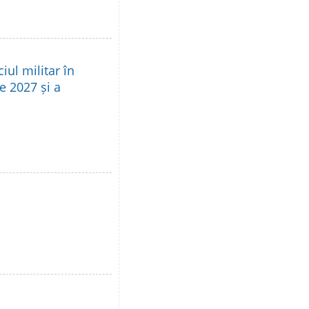
iul militar în
e 2027 și a