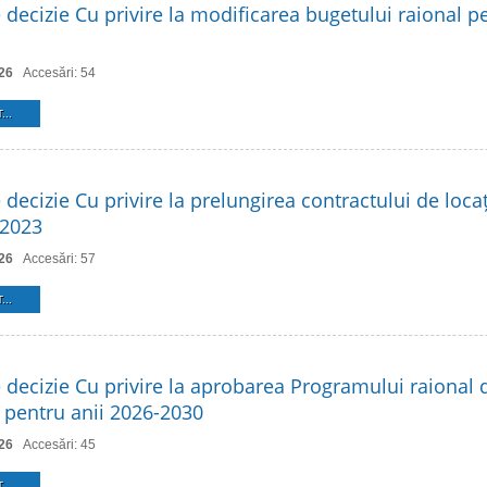
 decizie Cu privire la modificarea bugetului raional p
26
Accesări: 54
...
 decizie Cu privire la prelungirea contractului de loca
 2023
26
Accesări: 57
...
e decizie Cu privire la aprobarea Programului raional 
 pentru anii 2026-2030
26
Accesări: 45
...