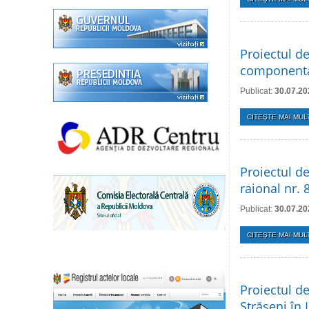
Proiectul de
componenta
Publicat:
30.07.20
CITEŞTE MAI MULT
Proiectul de
raional nr.
Publicat:
30.07.20
CITEŞTE MAI MULT
Proiectul de
Strășeni în 