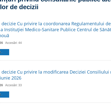
lor de decizii
e decizie Cu privire la coordonarea Regulamentului de
a Instituţiei Medico-Sanitare Publice Centrul de Sănăt
 nouă
26
Accesări: 44
...
 decizie Cu privire la modificarea Deciziei Consiliului 
 iunie 2026
26
Accesări: 33
...