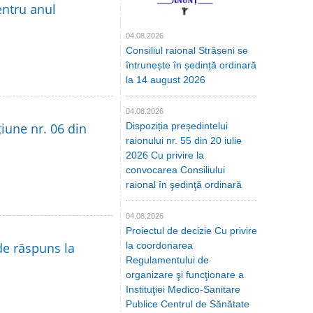
entru anul
04.08.2026
Consiliul raional Strășeni se
întrunește în ședință ordinară
la 14 august 2026
04.08.2026
țiune nr. 06 din
Dispoziția președintelui
raionului nr. 55 din 20 iulie
2026 Cu privire la
convocarea Consiliului
raional în şedinţă ordinară
04.08.2026
Proiectul de decizie Cu privire
de răspuns la
la coordonarea
Regulamentului de
organizare şi funcţionare a
Instituţiei Medico-Sanitare
Publice Centrul de Sănătate