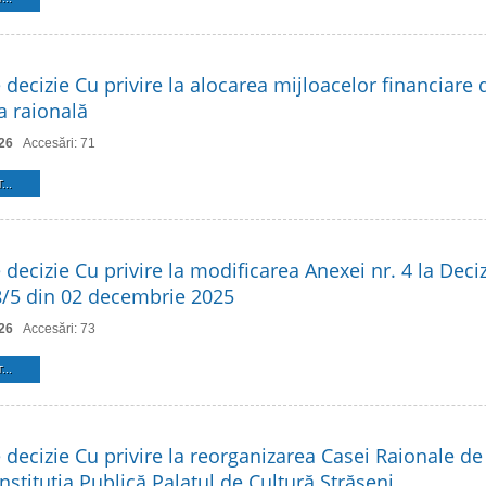
 decizie Cu privire la alocarea mijloacelor financiare 
 raională
26
Accesări: 71
...
 decizie Cu privire la modificarea Anexei nr. 4 la Deciz
 8/5 din 02 decembrie 2025
26
Accesări: 73
...
 decizie Cu privire la reorganizarea Casei Raionale de
Instituția Publică Palatul de Cultură Strășeni