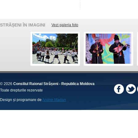
STRĂȘENI ÎN IMAGINI
Vezi galeria foto
© 2026
Consiliul Raional Strășeni - Republica Moldova
Toate drepturile rezervate
Design și programare de
Andrei Madan