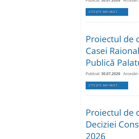
Publicat:
30.07.2026
Accesări:
CITEŞTE MAI MULT...
Proiectul de 
Casei Raional
Publică Palat
Publicat:
30.07.2026
Accesări:
CITEŞTE MAI MULT...
Proiectul de 
Deciziei Consi
2026