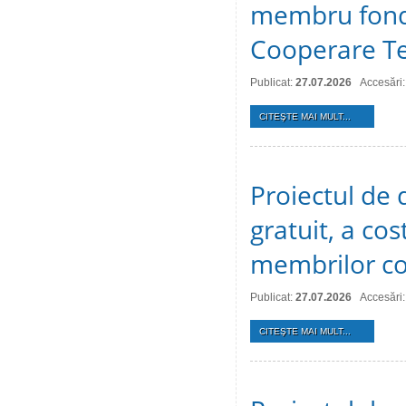
membru fonda
Cooperare Te
Publicat:
27.07.2026
Accesări:
CITEŞTE MAI MULT...
Proiectul de d
gratuit, a cos
membrilor co
Publicat:
27.07.2026
Accesări:
CITEŞTE MAI MULT...