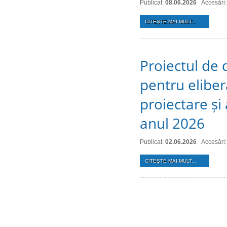
Publicat:
08.06.2026
Accesări
CITEŞTE MAI MULT...
Proiectul de 
pentru eliber
proiectare și
anul 2026
Publicat:
02.06.2026
Accesări
CITEŞTE MAI MULT...