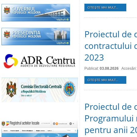
CITEŞTE MAI MULT...
Proiectul de 
contractului 
2023
Publicat:
03.08.2026
Accesări:
CITEŞTE MAI MULT...
Proiectul de 
Programului 
pentru anii 