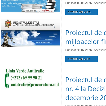
Publicat:
03.08.2026
Accesări:
CITEŞTE MAI MULT...
Proiectul de 
mijloacelor 
Publicat:
30.07.2026
Accesări:
CITEŞTE MAI MULT...
Proiectul de 
nr. 4 la Deciz
decembrie 2