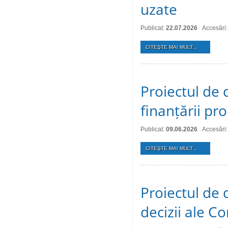
uzate
Publicat:
22.07.2026
Accesări:
CITEŞTE MAI MULT...
Proiectul de 
finanțării pro
Publicat:
09.06.2026
Accesări
CITEŞTE MAI MULT...
Proiectul de 
decizii ale Co