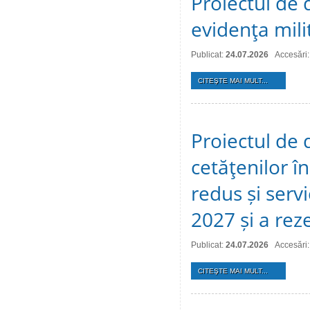
Proiectul de d
evidenţa mili
Publicat:
24.07.2026
Accesări:
CITEŞTE MAI MULT...
Proiectul de 
cetăţenilor î
redus și serv
2027 și a reze
Publicat:
24.07.2026
Accesări:
CITEŞTE MAI MULT...