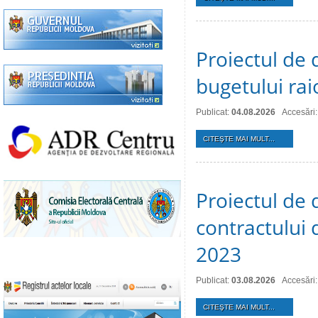
Proiectul de 
bugetului ra
Publicat:
04.08.2026
Accesări:
CITEŞTE MAI MULT...
Proiectul de 
contractului 
2023
Publicat:
03.08.2026
Accesări:
CITEŞTE MAI MULT...