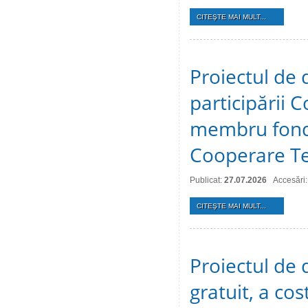
CITEŞTE MAI MULT...
Proiectul de 
participării C
membru fonda
Cooperare Te
Publicat:
27.07.2026
Accesări:
CITEŞTE MAI MULT...
Proiectul de d
gratuit, a cos