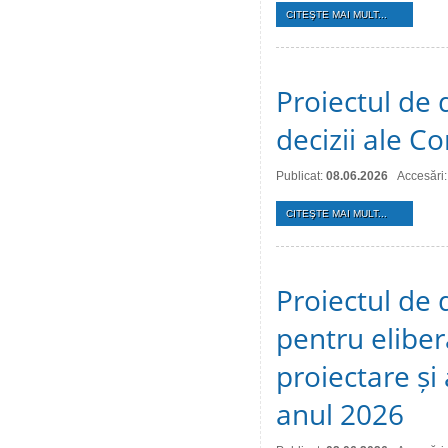
CITEŞTE MAI MULT...
Proiectul de 
decizii ale Co
Publicat:
08.06.2026
Accesări
CITEŞTE MAI MULT...
Proiectul de 
pentru eliber
proiectare și
anul 2026