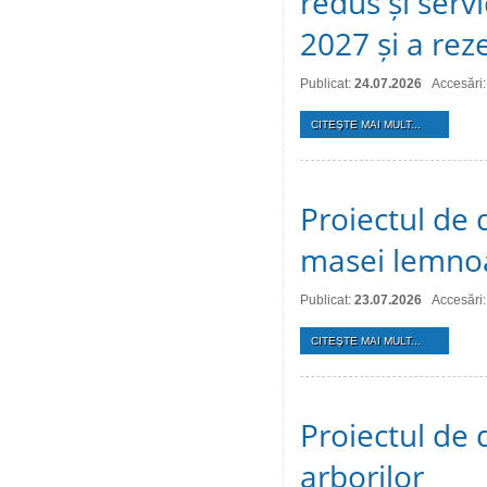
redus și serv
2027 și a reze
Publicat:
24.07.2026
Accesări:
CITEŞTE MAI MULT...
Proiectul de 
masei lemno
Publicat:
23.07.2026
Accesări:
CITEŞTE MAI MULT...
Proiectul de d
arborilor