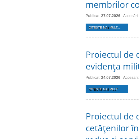
membrilor co
Publicat:
27.07.2026
Accesări:
CITEŞTE MAI MULT...
Proiectul de d
evidenţa mili
Publicat:
24.07.2026
Accesări:
CITEŞTE MAI MULT...
Proiectul de 
cetăţenilor î