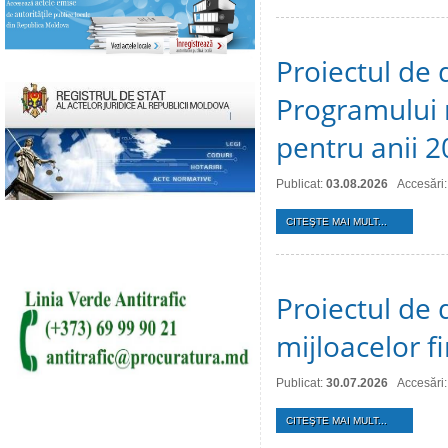
Proiectul de 
Programului 
pentru anii 
Publicat:
03.08.2026
Accesări:
CITEŞTE MAI MULT...
Proiectul de 
mijloacelor 
Publicat:
30.07.2026
Accesări:
CITEŞTE MAI MULT...