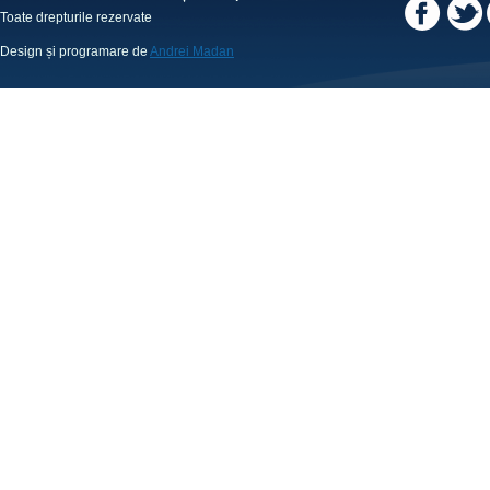
Toate drepturile rezervate
Design și programare de
Andrei Madan