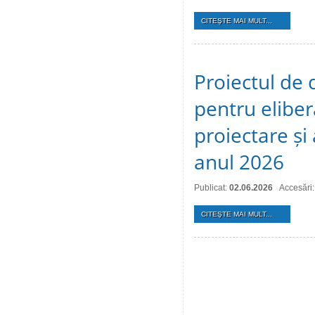
CITEŞTE MAI MULT...
Proiectul de 
pentru eliber
proiectare și
anul 2026
Publicat:
02.06.2026
Accesări
CITEŞTE MAI MULT...