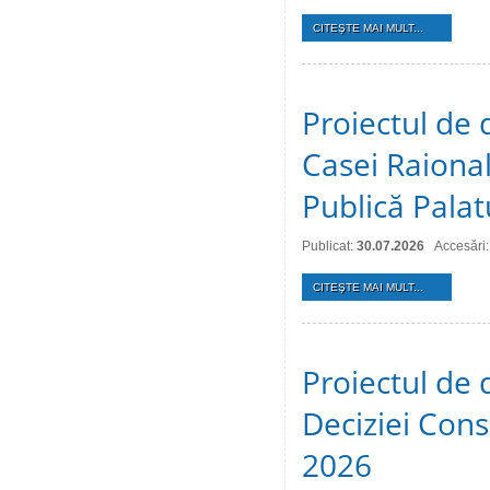
CITEŞTE MAI MULT...
Proiectul de 
Casei Raional
Publică Palat
Publicat:
30.07.2026
Accesări:
CITEŞTE MAI MULT...
Proiectul de 
Deciziei Consi
2026