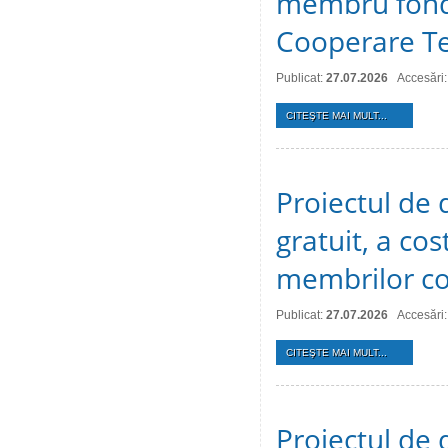
membru fonda
Cooperare Te
Publicat:
27.07.2026
Accesări:
CITEŞTE MAI MULT...
Proiectul de d
gratuit, a cos
membrilor co
Publicat:
27.07.2026
Accesări:
CITEŞTE MAI MULT...
Proiectul de d