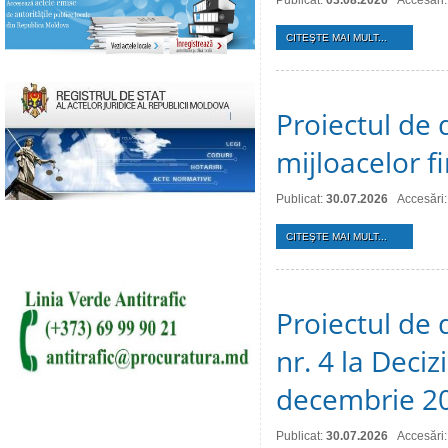
Publicat:
03.08.2026
Accesări:
CITEŞTE MAI MULT...
Proiectul de 
mijloacelor 
Publicat:
30.07.2026
Accesări:
CITEŞTE MAI MULT...
Proiectul de 
nr. 4 la Deciz
decembrie 2
Publicat:
30.07.2026
Accesări: