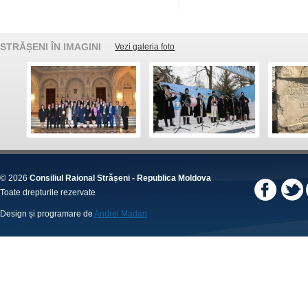
STRĂȘENI ÎN IMAGINI
Vezi galeria foto
© 2026
Consiliul Raional Strășeni - Republica Moldova
Toate drepturile rezervate
Design și programare de
Andrei Madan