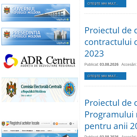
CITEŞTE MAI MULT...
Proiectul de 
contractului 
2023
Publicat:
03.08.2026
Accesări:
CITEŞTE MAI MULT...
Proiectul de 
Programului 
pentru anii 