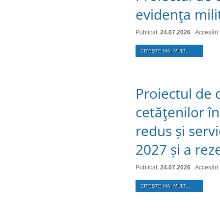
evidenţa mili
Publicat:
24.07.2026
Accesări:
CITEŞTE MAI MULT...
Proiectul de 
cetăţenilor î
redus și serv
2027 și a reze
Publicat:
24.07.2026
Accesări:
CITEŞTE MAI MULT...