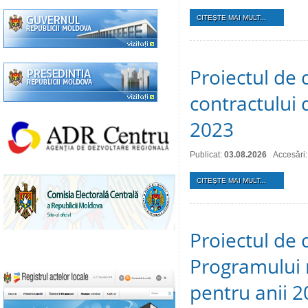
CITEŞTE MAI MULT...
Proiectul de 
contractului 
2023
Publicat:
03.08.2026
Accesări:
CITEŞTE MAI MULT...
Proiectul de 
Programului 
pentru anii 