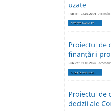
uzate
Publicat:
22.07.2026
Accesări:
CITEŞTE MAI MULT...
Proiectul de 
finanțării pro
Publicat:
09.06.2026
Accesări
CITEŞTE MAI MULT...
Proiectul de 
decizii ale Co