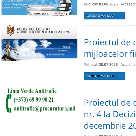
Publicat:
03.08.2026
Accesări:
CITEŞTE MAI MULT...
Proiectul de 
mijloacelor 
Publicat:
30.07.2026
Accesări:
CITEŞTE MAI MULT...
Proiectul de 
nr. 4 la Deciz
decembrie 2