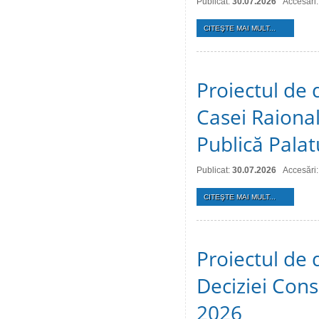
Publicat:
30.07.2026
Accesări:
CITEŞTE MAI MULT...
Proiectul de 
Casei Raional
Publică Palat
Publicat:
30.07.2026
Accesări:
CITEŞTE MAI MULT...
Proiectul de 
Deciziei Consi
2026