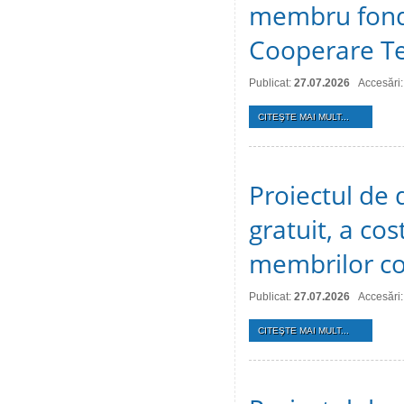
membru fonda
Cooperare Te
Publicat:
27.07.2026
Accesări:
CITEŞTE MAI MULT...
Proiectul de d
gratuit, a cos
membrilor co
Publicat:
27.07.2026
Accesări:
CITEŞTE MAI MULT...