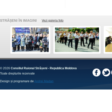
STRĂȘENI ÎN IMAGINI
Vezi galeria foto
© 2026
Consiliul Raional Strășeni - Republica Moldova
Toate drepturile rezervate
Design și programare de
Andrei Madan