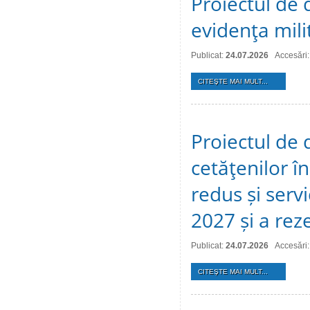
Proiectul de d
evidenţa mili
Publicat:
24.07.2026
Accesări:
CITEŞTE MAI MULT...
Proiectul de 
cetăţenilor î
redus și serv
2027 și a reze
Publicat:
24.07.2026
Accesări:
CITEŞTE MAI MULT...