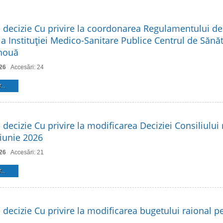
e decizie Cu privire la coordonarea Regulamentului de
a Instituţiei Medico-Sanitare Publice Centrul de Sănăt
 nouă
26
Accesări: 24
...
 decizie Cu privire la modificarea Deciziei Consiliului 
 iunie 2026
26
Accesări: 21
...
 decizie Cu privire la modificarea bugetului raional p