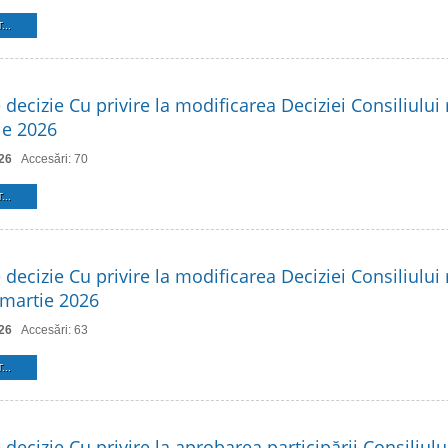
...
 decizie Cu privire la modificarea Deciziei Consiliului 
ie 2026
26
Accesări: 70
...
 decizie Cu privire la modificarea Deciziei Consiliului 
 martie 2026
26
Accesări: 63
...
 decizie Cu privire la aprobarea participării Consiliulu