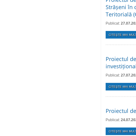
Strășeni în
Teritorială
Publicat:
27.07.20
CITEŞTE MAI MULT
Proiectul de
investițion
Publicat:
27.07.20
CITEŞTE MAI MULT
Proiectul de
Publicat:
24.07.20
CITEŞTE MAI MULT