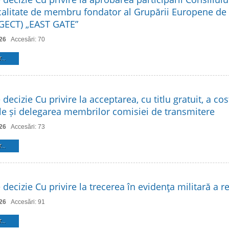
 calitate de membru fondator al Grupării Europene d
 (GECT) „EAST GATE”
26
Accesări: 70
...
 decizie Cu privire la acceptarea, cu titlu gratuit, a cos
ale și delegarea membrilor comisiei de transmitere
26
Accesări: 73
...
 decizie Cu privire la trecerea în evidenţa militară a re
26
Accesări: 91
...