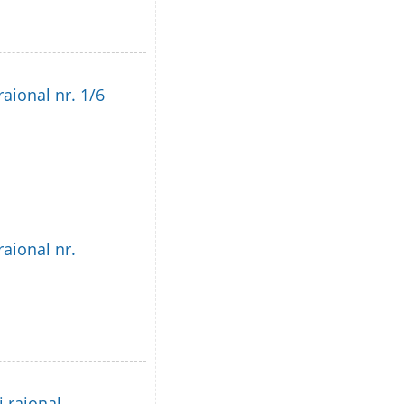
raional nr. 1/6
raional nr.
i raional