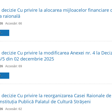
 decizie Cu privire la alocarea mijloacelor financiare 
 raională
26
Accesări: 66
...
 decizie Cu privire la modificarea Anexei nr. 4 la Deciz
 8/5 din 02 decembrie 2025
26
Accesări: 69
...
 decizie Cu privire la reorganizarea Casei Raionale de
Instituția Publică Palatul de Cultură Strășeni
26
Accesări: 62