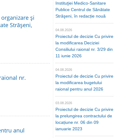
Instituţiei Medico-Sanitare
Publice Centrul de Sănătate
Străşeni, în redacție nouă
 organizare şi
ate Străşeni,
04.08.2026
Proiectul de decizie Cu privire
la modificarea Deciziei
Consiliului raional nr. 3/29 din
11 iunie 2026
04.08.2026
Proiectul de decizie Cu privire
raional nr.
la modificarea bugetului
raional pentru anul 2026
03.08.2026
Proiectul de decizie Cu privire
la prelungirea contractului de
locațiune nr. 06 din 09
ianuarie 2023
entru anul