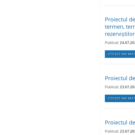
Proiectul de
termen, term
rezerviștilo
Publicat:
24.07.20
CITEŞTE MAI MULT
Proiectul d
Publicat:
23.07.20
CITEŞTE MAI MULT
Proiectul de
Publicat:
23.07.20