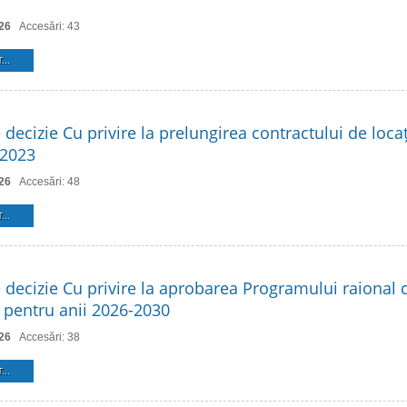
26
Accesări: 43
...
 decizie Cu privire la prelungirea contractului de loca
 2023
26
Accesări: 48
...
e decizie Cu privire la aprobarea Programului raional 
 pentru anii 2026-2030
26
Accesări: 38
...