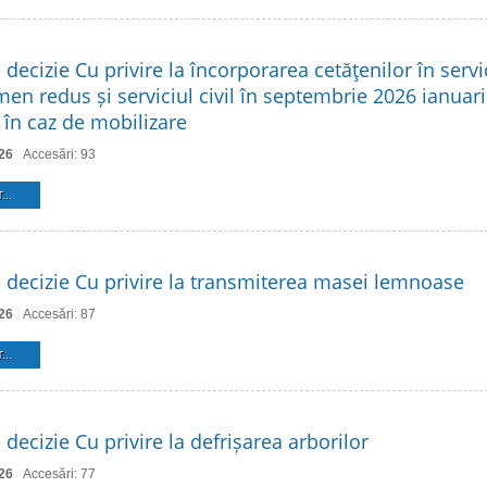
 decizie Cu privire la încorporarea cetăţenilor în servic
en redus și serviciul civil în septembrie 2026 ianuari
r în caz de mobilizare
26
Accesări: 93
...
e decizie Cu privire la transmiterea masei lemnoase
26
Accesări: 87
...
 decizie Cu privire la defrișarea arborilor
26
Accesări: 77