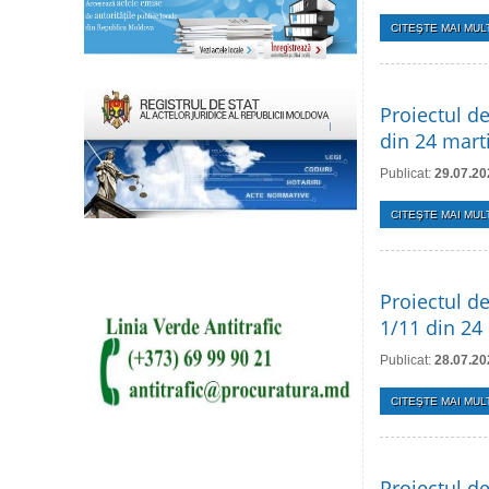
CITEŞTE MAI MULT
Proiectul de
din 24 mart
Publicat:
29.07.20
CITEŞTE MAI MULT
Proiectul de
1/11 din 24
Publicat:
28.07.20
CITEŞTE MAI MULT
Proiectul de