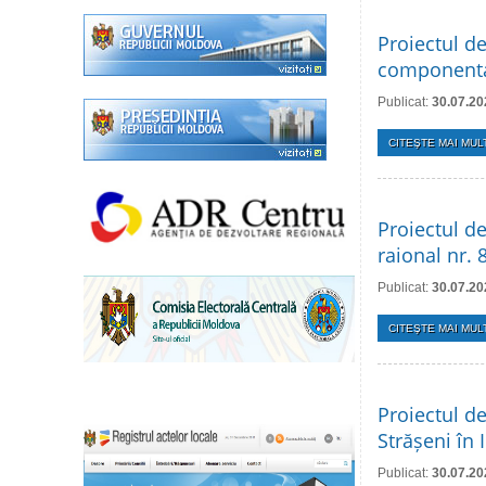
Proiectul de
componenta
Publicat:
30.07.20
CITEŞTE MAI MULT
Proiectul de
raional nr.
Publicat:
30.07.20
CITEŞTE MAI MULT
Proiectul de
Strășeni în 
Publicat:
30.07.20