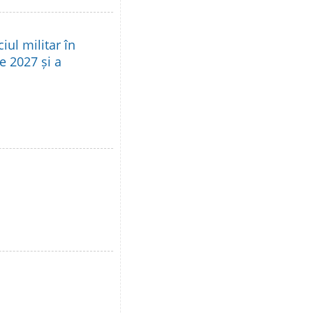
iul militar în
e 2027 și a