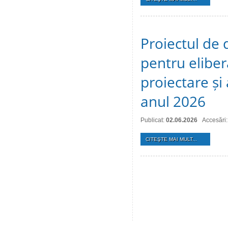
Proiectul de 
pentru eliber
proiectare și
anul 2026
Publicat:
02.06.2026
Accesări
CITEŞTE MAI MULT...