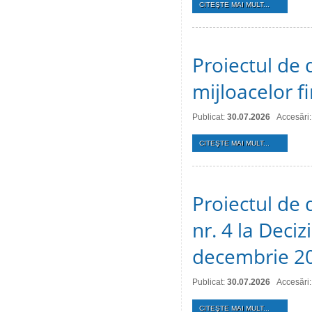
CITEŞTE MAI MULT...
Proiectul de 
mijloacelor 
Publicat:
30.07.2026
Accesări:
CITEŞTE MAI MULT...
Proiectul de 
nr. 4 la Deciz
decembrie 2
Publicat:
30.07.2026
Accesări:
CITEŞTE MAI MULT...