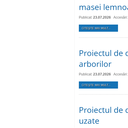
masei lemno
Publicat:
23.07.2026
Accesări:
CITEŞTE MAI MULT...
Proiectul de d
arborilor
Publicat:
23.07.2026
Accesări:
CITEŞTE MAI MULT...
Proiectul de 
uzate