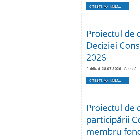
CITEŞTE MAI MULT...
Proiectul de 
Deciziei Consi
2026
Publicat:
28.07.2026
Accesări:
CITEŞTE MAI MULT...
Proiectul de 
participării C
membru fonda