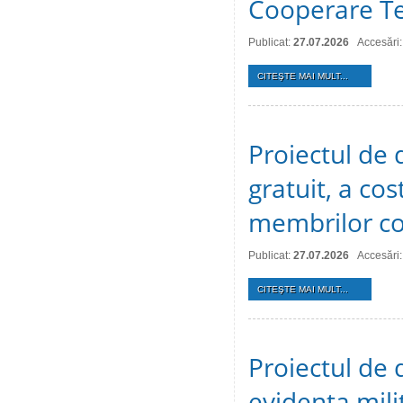
Cooperare Te
Publicat:
27.07.2026
Accesări:
CITEŞTE MAI MULT...
Proiectul de d
gratuit, a cos
membrilor co
Publicat:
27.07.2026
Accesări:
CITEŞTE MAI MULT...
Proiectul de d
evidenţa mili