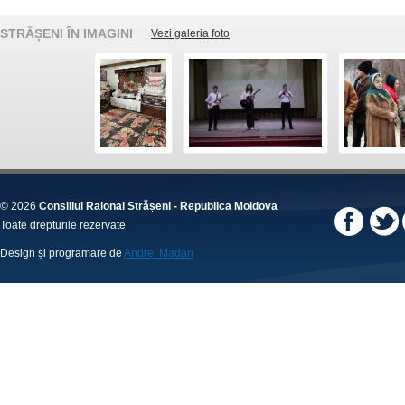
STRĂȘENI ÎN IMAGINI
Vezi galeria foto
© 2026
Consiliul Raional Strășeni - Republica Moldova
Toate drepturile rezervate
Design și programare de
Andrei Madan