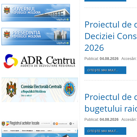
Proiectul de 
Deciziei Consi
2026
Publicat:
04.08.2026
Accesări:
CITEŞTE MAI MULT...
Proiectul de 
bugetului ra
Publicat:
04.08.2026
Accesări:
CITEŞTE MAI MULT...