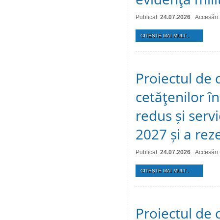
Publicat:
24.07.2026
Accesări:
CITEŞTE MAI MULT...
Proiectul de 
cetăţenilor î
redus și serv
2027 și a reze
Publicat:
24.07.2026
Accesări:
CITEŞTE MAI MULT...
Proiectul de 