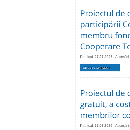
Proiectul de 
participării C
membru fonda
Cooperare Te
Publicat:
27.07.2026
Accesări:
CITEŞTE MAI MULT...
Proiectul de d
gratuit, a cos
membrilor co
Publicat:
27.07.2026
Accesări: