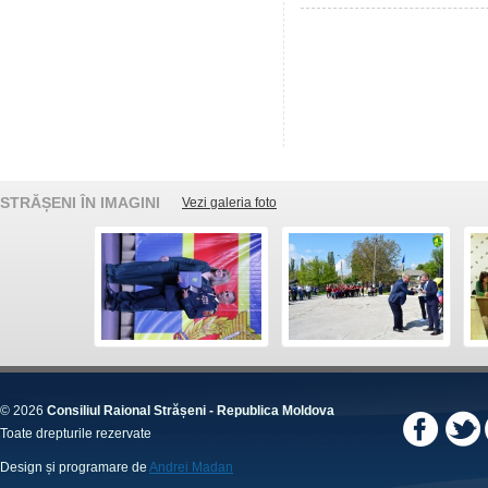
STRĂȘENI ÎN IMAGINI
Vezi galeria foto
© 2026
Consiliul Raional Strășeni - Republica Moldova
Toate drepturile rezervate
Design și programare de
Andrei Madan