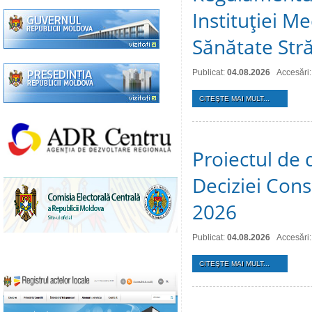
Instituţiei M
Sănătate Stră
Publicat:
04.08.2026
Accesări:
CITEŞTE MAI MULT...
Proiectul de 
Deciziei Consi
2026
Publicat:
04.08.2026
Accesări:
CITEŞTE MAI MULT...