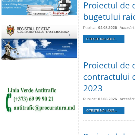
Proiectul de 
bugetului ra
Publicat:
04.08.2026
Accesări:
CITEŞTE MAI MULT...
Proiectul de 
contractului 
2023
Publicat:
03.08.2026
Accesări:
CITEŞTE MAI MULT...