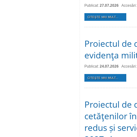
Publicat:
27.07.2026
Accesări:
CITEŞTE MAI MULT...
Proiectul de d
evidenţa mili
Publicat:
24.07.2026
Accesări:
CITEŞTE MAI MULT...
Proiectul de 
cetăţenilor î
redus și serv