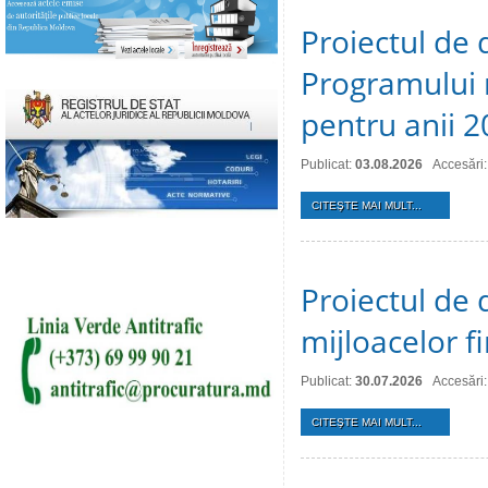
Proiectul de 
Programului 
pentru anii 
Publicat:
03.08.2026
Accesări:
CITEŞTE MAI MULT...
Proiectul de 
mijloacelor 
Publicat:
30.07.2026
Accesări:
CITEŞTE MAI MULT...