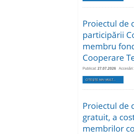
Proiectul de 
participării C
membru fonda
Cooperare Te
Publicat:
27.07.2026
Accesări:
CITEŞTE MAI MULT...
Proiectul de d
gratuit, a cos
membrilor co