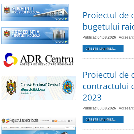
Proiectul de 
bugetului ra
Publicat:
04.08.2026
Accesări:
CITEŞTE MAI MULT...
Proiectul de 
contractului 
2023
Publicat:
03.08.2026
Accesări:
CITEŞTE MAI MULT...