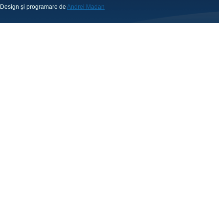
Design și programare de
Andrei Madan