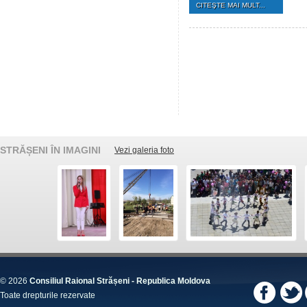
CITEŞTE MAI MULT...
STRĂȘENI ÎN IMAGINI
Vezi galeria foto
© 2026
Consiliul Raional Strășeni - Republica Moldova
Toate drepturile rezervate