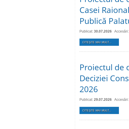
Casei Raional
Publică Palat
Publicat:
30.07.2026
Accesări:
CITEŞTE MAI MULT...
Proiectul de 
Deciziei Consi
2026
Publicat:
29.07.2026
Accesări:
CITEŞTE MAI MULT...