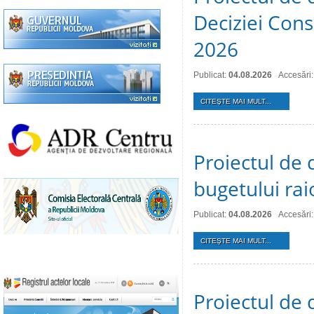
Deciziei Consi
2026
Publicat:
04.08.2026
Accesări:
CITEŞTE MAI MULT...
Proiectul de 
bugetului ra
Publicat:
04.08.2026
Accesări:
CITEŞTE MAI MULT...
Proiectul de 