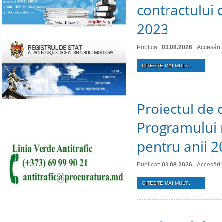
contractului 
2023
Publicat:
03.08.2026
Accesări:
CITEŞTE MAI MULT...
Proiectul de 
Programului 
pentru anii 
Publicat:
03.08.2026
Accesări:
CITEŞTE MAI MULT...