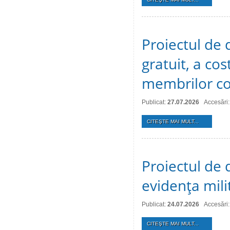
Proiectul de d
gratuit, a cos
membrilor co
Publicat:
27.07.2026
Accesări:
CITEŞTE MAI MULT...
Proiectul de d
evidenţa mili
Publicat:
24.07.2026
Accesări:
CITEŞTE MAI MULT...