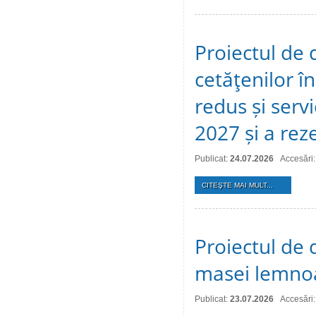
Proiectul de 
cetăţenilor î
redus și serv
2027 și a reze
Publicat:
24.07.2026
Accesări:
CITEŞTE MAI MULT...
Proiectul de 
masei lemno
Publicat:
23.07.2026
Accesări: