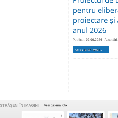
Proiectul de 
pentru eliber
proiectare și
anul 2026
Publicat:
02.06.2026
Accesări
CITEŞTE MAI MULT...
STRĂȘENI ÎN IMAGINI
Vezi galeria foto