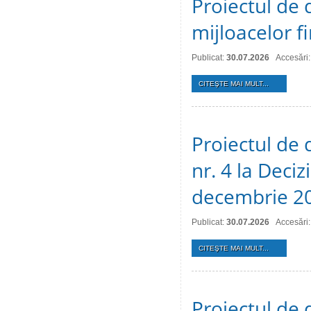
Proiectul de 
mijloacelor 
Publicat:
30.07.2026
Accesări:
CITEŞTE MAI MULT...
Proiectul de 
nr. 4 la Deciz
decembrie 2
Publicat:
30.07.2026
Accesări:
CITEŞTE MAI MULT...
Proiectul de 