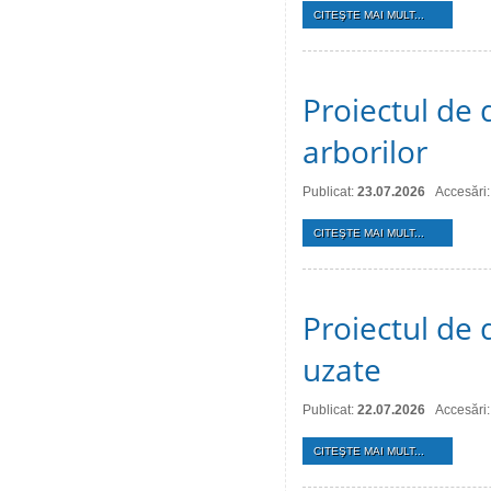
CITEŞTE MAI MULT...
Proiectul de d
arborilor
Publicat:
23.07.2026
Accesări:
CITEŞTE MAI MULT...
Proiectul de 
uzate
Publicat:
22.07.2026
Accesări:
CITEŞTE MAI MULT...