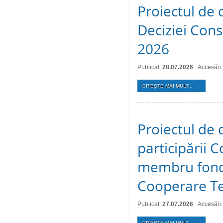
Proiectul de 
Deciziei Consi
2026
Publicat:
28.07.2026
Accesări:
CITEŞTE MAI MULT...
Proiectul de 
participării C
membru fonda
Cooperare Te
Publicat:
27.07.2026
Accesări:
CITEŞTE MAI MULT...