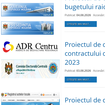
bugetului ra
Publicat:
04.08.2026
Accesări:
CITEŞTE MAI MULT...
Proiectul de 
contractului 
2023
Publicat:
03.08.2026
Accesări:
CITEŞTE MAI MULT...
Proiectul de 