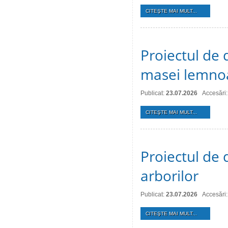
CITEŞTE MAI MULT...
Proiectul de 
masei lemno
Publicat:
23.07.2026
Accesări:
CITEŞTE MAI MULT...
Proiectul de d
arborilor
Publicat:
23.07.2026
Accesări:
CITEŞTE MAI MULT...