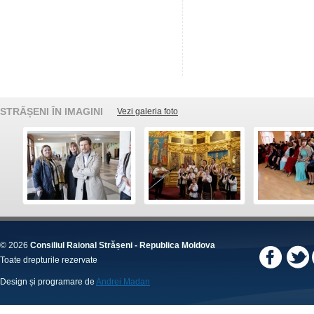
STRĂȘENI ÎN IMAGINI
Vezi galeria foto
© 2026
Consiliul Raional Strășeni - Republica Moldova
Toate drepturile rezervate
Design și programare de
Andrei Madan