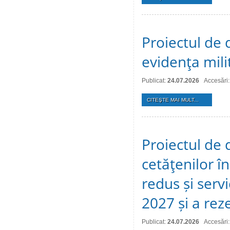
Proiectul de d
evidenţa mili
Publicat:
24.07.2026
Accesări:
CITEŞTE MAI MULT...
Proiectul de 
cetăţenilor î
redus și serv
2027 și a reze
Publicat:
24.07.2026
Accesări: