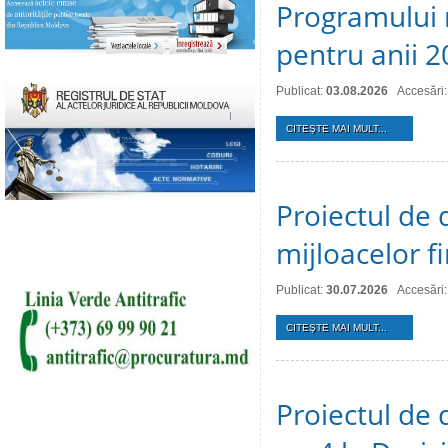
Programului 
pentru anii 
Publicat:
03.08.2026
Accesări:
CITEŞTE MAI MULT...
Proiectul de 
mijloacelor 
Publicat:
30.07.2026
Accesări:
CITEŞTE MAI MULT...
Proiectul de 