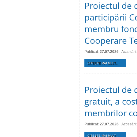
Proiectul de 
participării C
membru fonda
Cooperare Te
Publicat:
27.07.2026
Accesări:
CITEŞTE MAI MULT...
Proiectul de d
gratuit, a cos
membrilor co
Publicat:
27.07.2026
Accesări:
CITEŞTE MAI MULT...