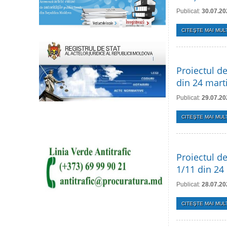
Publicat:
30.07.20
CITEŞTE MAI MULT
Proiectul de
din 24 mart
Publicat:
29.07.20
CITEŞTE MAI MULT
Proiectul de
1/11 din 24
Publicat:
28.07.20
CITEŞTE MAI MULT