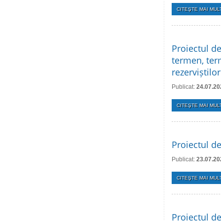
CITEŞTE MAI MULT
Proiectul de
termen, term
rezerviștilo
Publicat:
24.07.20
CITEŞTE MAI MULT
Proiectul d
Publicat:
23.07.20
CITEŞTE MAI MULT
Proiectul de