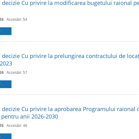
 decizie Cu privire la modificarea bugetului raional p
26
Accesări: 54
...
 decizie Cu privire la prelungirea contractului de loca
 2023
26
Accesări: 57
...
e decizie Cu privire la aprobarea Programului raional 
 pentru anii 2026-2030
26
Accesări: 46
...