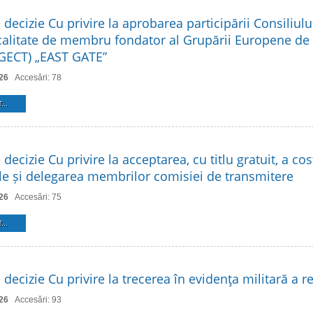
 decizie Cu privire la aprobarea participării Consiliulu
 calitate de membru fondator al Grupării Europene d
 (GECT) „EAST GATE”
26
Accesări: 78
...
 decizie Cu privire la acceptarea, cu titlu gratuit, a cos
ale și delegarea membrilor comisiei de transmitere
26
Accesări: 75
...
 decizie Cu privire la trecerea în evidenţa militară a re
26
Accesări: 93