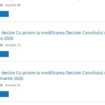
26
Accesări: 68
...
 decizie Cu privire la modificarea Deciziei Consiliului 
ie 2026
26
Accesări: 75
...
 decizie Cu privire la modificarea Deciziei Consiliului 
 martie 2026
26
Accesări: 67
...