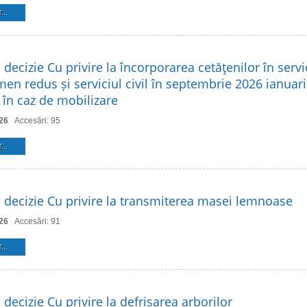
...
 decizie Cu privire la încorporarea cetăţenilor în servic
en redus și serviciul civil în septembrie 2026 ianuari
r în caz de mobilizare
26
Accesări: 95
...
e decizie Cu privire la transmiterea masei lemnoase
26
Accesări: 91
...
 decizie Cu privire la defrișarea arborilor