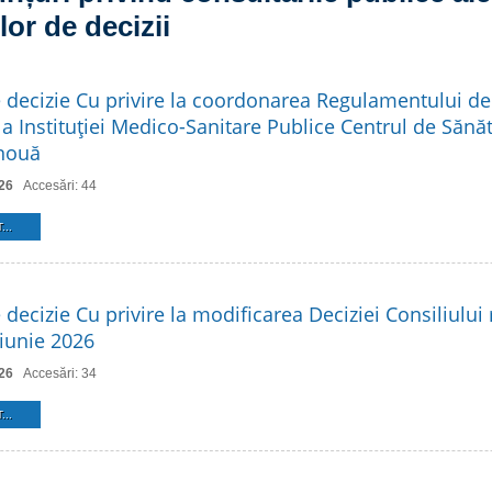
lor de decizii
e decizie Cu privire la coordonarea Regulamentului de
a Instituţiei Medico-Sanitare Publice Centrul de Sănăt
 nouă
26
Accesări: 44
...
 decizie Cu privire la modificarea Deciziei Consiliului 
 iunie 2026
26
Accesări: 34
...