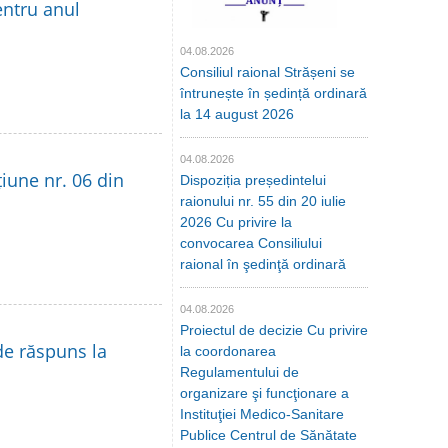
entru anul
04.08.2026
Consiliul raional Strășeni se
întrunește în ședință ordinară
la 14 august 2026
04.08.2026
țiune nr. 06 din
Dispoziția președintelui
raionului nr. 55 din 20 iulie
2026 Cu privire la
convocarea Consiliului
raional în şedinţă ordinară
04.08.2026
Proiectul de decizie Cu privire
de răspuns la
la coordonarea
Regulamentului de
organizare şi funcţionare a
Instituţiei Medico-Sanitare
Publice Centrul de Sănătate