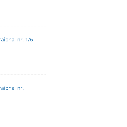
raional nr. 1/6
raional nr.