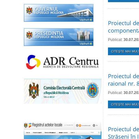
Proiectul de
componenta
Publicat:
30.07.20
CITEŞTE MAI MULT
Proiectul de
raional nr.
Publicat:
30.07.20
CITEŞTE MAI MULT
Proiectul de
Strășeni în 