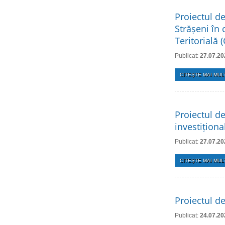
Proiectul de
Strășeni în
Teritorială
Publicat:
27.07.20
CITEŞTE MAI MULT
Proiectul de
investițion
Publicat:
27.07.20
CITEŞTE MAI MULT
Proiectul de
Publicat:
24.07.20