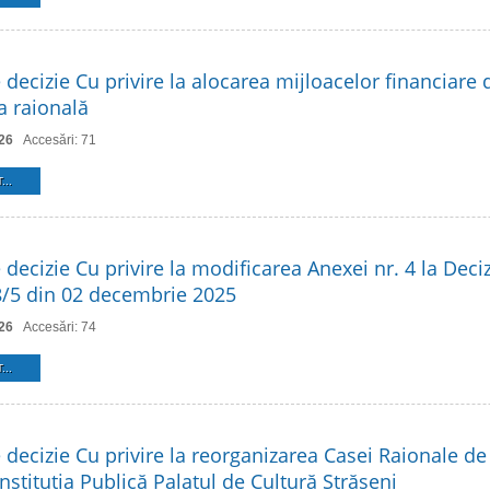
 decizie Cu privire la alocarea mijloacelor financiare 
 raională
26
Accesări: 71
...
 decizie Cu privire la modificarea Anexei nr. 4 la Deciz
 8/5 din 02 decembrie 2025
26
Accesări: 74
...
 decizie Cu privire la reorganizarea Casei Raionale de
Instituția Publică Palatul de Cultură Strășeni