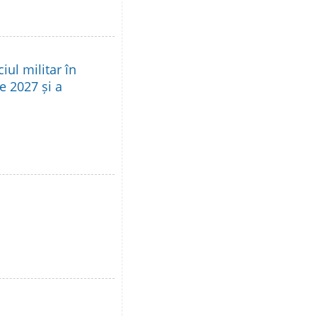
iul militar în
e 2027 și a