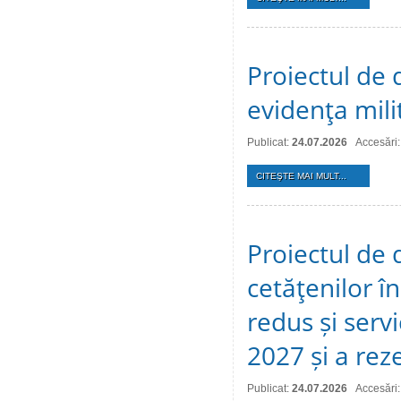
Proiectul de d
evidenţa mili
Publicat:
24.07.2026
Accesări:
CITEŞTE MAI MULT...
Proiectul de 
cetăţenilor î
redus și serv
2027 și a reze
Publicat:
24.07.2026
Accesări: