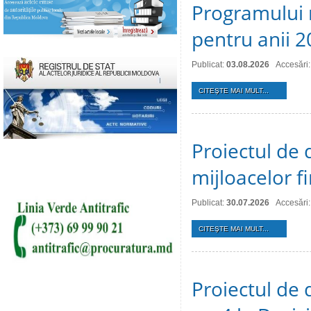
Programului 
pentru anii 
Publicat:
03.08.2026
Accesări:
CITEŞTE MAI MULT...
Proiectul de 
mijloacelor 
Publicat:
30.07.2026
Accesări:
CITEŞTE MAI MULT...
Proiectul de 