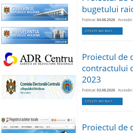
bugetului ra
Publicat:
04.08.2026
Accesări:
CITEŞTE MAI MULT...
Proiectul de 
contractului 
2023
Publicat:
03.08.2026
Accesări:
CITEŞTE MAI MULT...
Proiectul de 