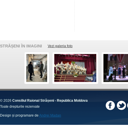
STRĂȘENI ÎN IMAGINI
Vezi galeria foto
© 2026
Consiliul Raional Strășeni - Republica Moldova
Toate drepturile rezervate
Design și programare de
Andrei Madan