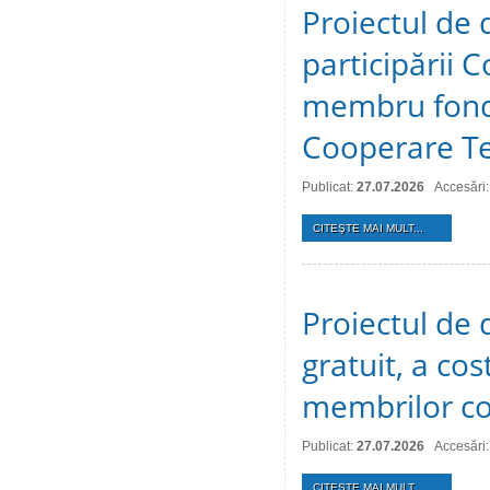
Proiectul de 
participării C
membru fonda
Cooperare Te
Publicat:
27.07.2026
Accesări:
CITEŞTE MAI MULT...
Proiectul de d
gratuit, a cos
membrilor co
Publicat:
27.07.2026
Accesări:
CITEŞTE MAI MULT...