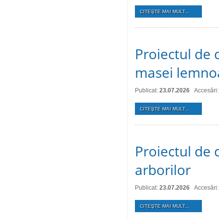
CITEŞTE MAI MULT...
Proiectul de 
masei lemno
Publicat:
23.07.2026
Accesări:
CITEŞTE MAI MULT...
Proiectul de d
arborilor
Publicat:
23.07.2026
Accesări:
CITEŞTE MAI MULT...