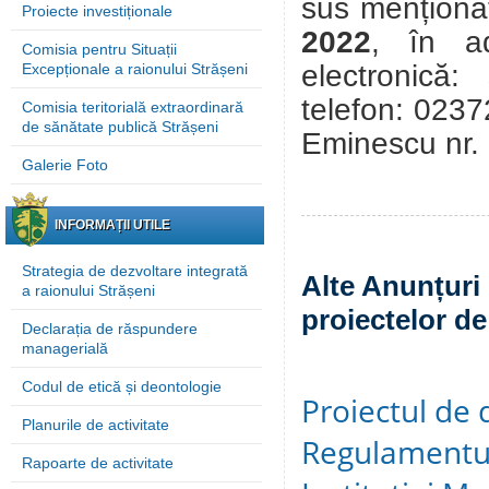
sus menționat
Proiecte investiționale
2022
, în a
Comisia pentru Situații
electronică:
Excepționale a raionului Strășeni
telefon: 0237
Comisia teritorială extraordinară
de sănătate publică Strășeni
Eminescu nr. 
Galerie Foto
INFORMAȚII UTILE
Strategia de dezvoltare integrată
Alte Anunțuri 
a raionului Strășeni
proiectelor de
Declarația de răspundere
managerială
Codul de etică și deontologie
Proiectul de 
Planurile de activitate
Regulamentul
Rapoarte de activitate