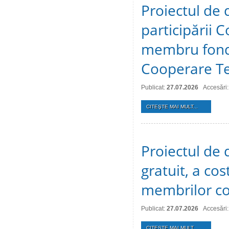
Proiectul de 
participării C
membru fonda
Cooperare Te
Publicat:
27.07.2026
Accesări:
CITEŞTE MAI MULT...
Proiectul de d
gratuit, a cos
membrilor co
Publicat:
27.07.2026
Accesări:
CITEŞTE MAI MULT...