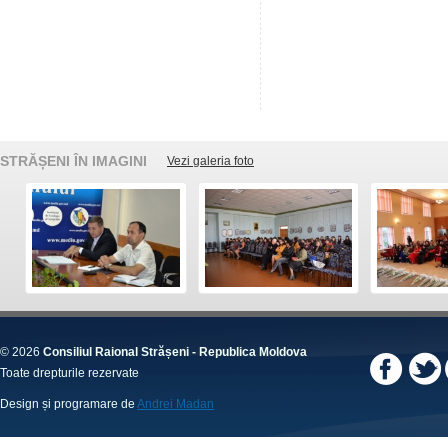
STRĂȘENI ÎN IMAGINI
Vezi galeria foto
© 2026
Consiliul Raional Strășeni - Republica Moldova
Toate drepturile rezervate
Design și programare de
Andrei Madan