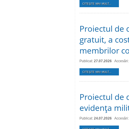
CITEŞTE MAI MULT...
Proiectul de d
gratuit, a cos
membrilor co
Publicat:
27.07.2026
Accesări:
CITEŞTE MAI MULT...
Proiectul de d
evidenţa mili
Publicat:
24.07.2026
Accesări: