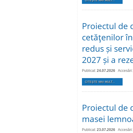
CITEŞTE MAI MULT...
Proiectul de 
cetăţenilor î
redus și serv
2027 și a reze
Publicat:
24.07.2026
Accesări:
CITEŞTE MAI MULT...
Proiectul de 
masei lemno
Publicat:
23.07.2026
Accesări: