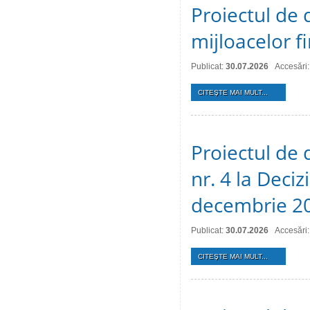
Proiectul de 
mijloacelor 
Publicat:
30.07.2026
Accesări:
CITEŞTE MAI MULT...
Proiectul de 
nr. 4 la Deciz
decembrie 2
Publicat:
30.07.2026
Accesări:
CITEŞTE MAI MULT...