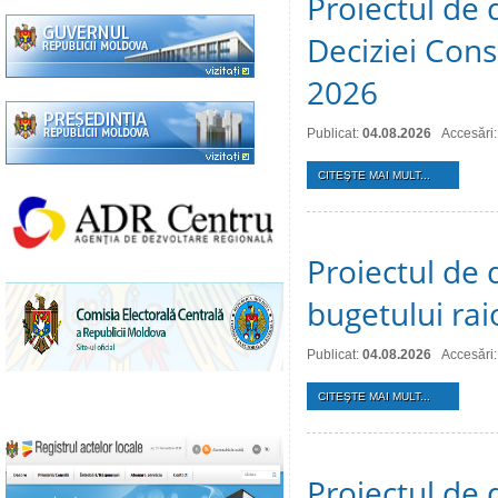
Proiectul de 
Deciziei Consi
2026
Publicat:
04.08.2026
Accesări:
CITEŞTE MAI MULT...
Proiectul de 
bugetului ra
Publicat:
04.08.2026
Accesări:
CITEŞTE MAI MULT...
Proiectul de 