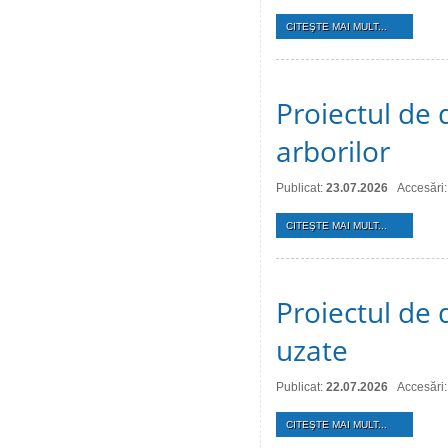
CITEŞTE MAI MULT...
Proiectul de d
arborilor
Publicat:
23.07.2026
Accesări:
CITEŞTE MAI MULT...
Proiectul de 
uzate
Publicat:
22.07.2026
Accesări:
CITEŞTE MAI MULT...