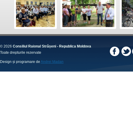
© 2026
Consiliul Raional Strășeni - Republica Moldova
Toate drepturile rezervate
Design și programare de
Andrei Madan