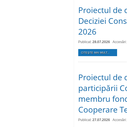
Proiectul de 
Deciziei Consi
2026
Publicat:
28.07.2026
Accesări:
CITEŞTE MAI MULT...
Proiectul de 
participării C
membru fonda
Cooperare Te
Publicat:
27.07.2026
Accesări: