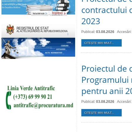
contractului 
2023
Publicat:
03.08.2026
Accesări:
CITEŞTE MAI MULT...
Proiectul de 
Programului 
pentru anii 
Publicat:
03.08.2026
Accesări:
CITEŞTE MAI MULT...