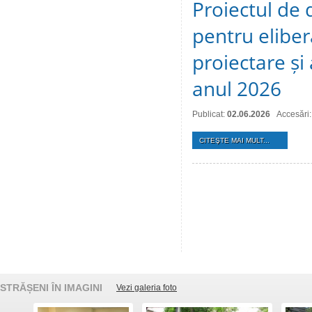
Proiectul de 
pentru eliber
proiectare și
anul 2026
Publicat:
02.06.2026
Accesări
CITEŞTE MAI MULT...
STRĂȘENI ÎN IMAGINI
Vezi galeria foto