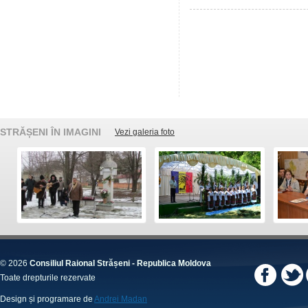
STRĂȘENI ÎN IMAGINI
Vezi galeria foto
© 2026
Consiliul Raional Strășeni - Republica Moldova
Toate drepturile rezervate
Design și programare de
Andrei Madan