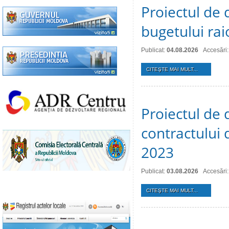
Proiectul de 
bugetului ra
Publicat:
04.08.2026
Accesări:
CITEŞTE MAI MULT...
Proiectul de 
contractului 
2023
Publicat:
03.08.2026
Accesări:
CITEŞTE MAI MULT...