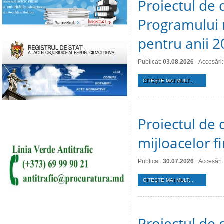
Proiectul de 
Programului 
pentru anii 
Publicat:
03.08.2026
Accesări:
CITEŞTE MAI MULT...
Proiectul de 
mijloacelor 
Publicat:
30.07.2026
Accesări:
CITEŞTE MAI MULT...
Proiectul de 