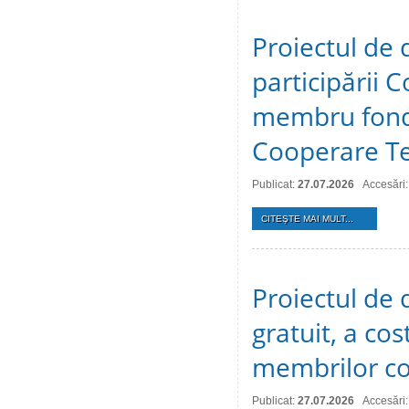
Proiectul de 
participării C
membru fonda
Cooperare Te
Publicat:
27.07.2026
Accesări:
CITEŞTE MAI MULT...
Proiectul de d
gratuit, a cos
membrilor co
Publicat:
27.07.2026
Accesări: