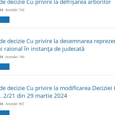
de decizie Cu privire la defrișarea arborilor
24
Accesări: 743
...
 de decizie Cu privire la desemnarea repreze
i raional în instanţa de judecată
24
Accesări: 740
...
de decizie Cu privire la modificarea Deciziei 
r. 2/21 din 29 martie 2024
24
Accesări: 907
...