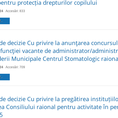
entru protecția drepturilor copilului
24
Accesări: 833
...
 de decizie Cu privire la anunţarea concursu
funcţiei vacante de administrator/administr
derii Municipale Centrul Stomatologic raiona
24
Accesări: 709
...
de decizie Cu privire la pregătirea instituțiil
a Consiliului raional pentru activitate în pe
5