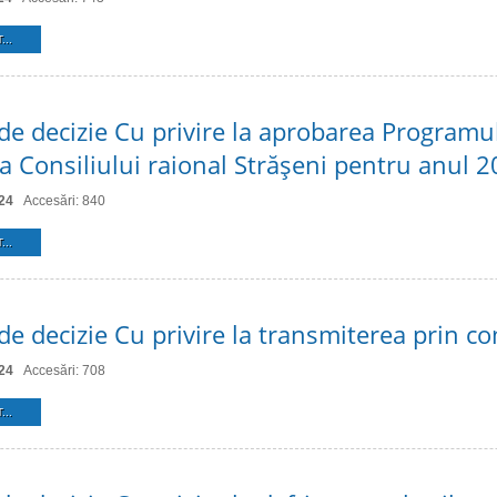
...
 de decizie Cu privire la aprobarea Programu
e a Consiliului raional Străşeni pentru anul 
24
Accesări: 840
...
 de decizie Cu privire la transmiterea prin 
24
Accesări: 708
...