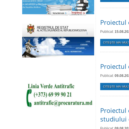
Proiectul 
Publicat:
15.08.20
CITEŞTE MAI MULT
Proiectul 
Publicat:
09.08.20
CITEŞTE MAI MULT
Proiectul 
studiului 
Publicat:
09.08.20