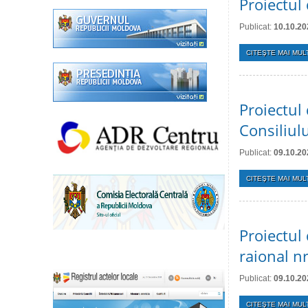
Proiectul 
Publicat:
10.10.20
CITEŞTE MAI MULT
Proiectul
Consiliulu
Publicat:
09.10.20
CITEŞTE MAI MULT
Proiectul 
raional n
Publicat:
09.10.20
CITEŞTE MAI MULT