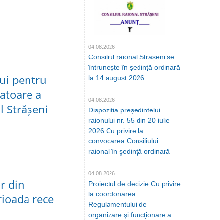
04.08.2026
Consiliul raional Strășeni se
întrunește în ședință ordinară
lui pentru
la 14 august 2026
atoare a
04.08.2026
l Strășeni
Dispoziția președintelui
raionului nr. 55 din 20 iulie
2026 Cu privire la
convocarea Consiliului
raional în şedinţă ordinară
04.08.2026
or din
Proiectul de decizie Cu privire
la coordonarea
rioada rece
Regulamentului de
organizare şi funcţionare a