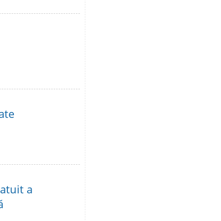
ate
atuit a
ă