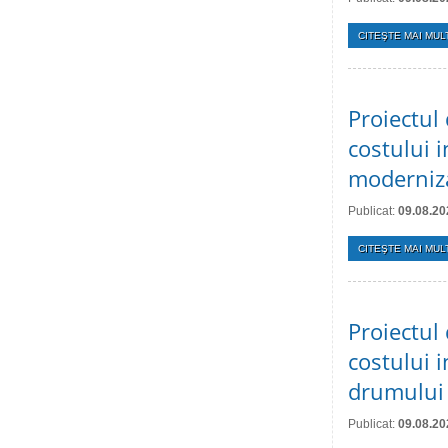
CITEŞTE MAI MULT
Proiectul 
costului i
moderniza
Publicat:
09.08.20
CITEŞTE MAI MULT
Proiectul 
costului i
drumului
Publicat:
09.08.20