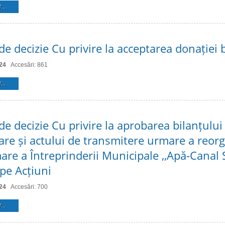
...
de decizie Cu privire la acceptarea donației 
24
Accesări: 861
...
de decizie Cu privire la aprobarea bilanțului
are și actului de transmitere urmare a reorg
are a Întreprinderii Municipale ,,Apă-Canal 
 pe Acțiuni
24
Accesări: 700
...