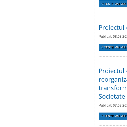
CITEŞTE MAI MULT
Proiectul 
Publicat:
08.08.20
CITEŞTE MAI MULT
Proiectul 
reorganiz
transform
Societate
Publicat:
07.08.20
CITEŞTE MAI MULT