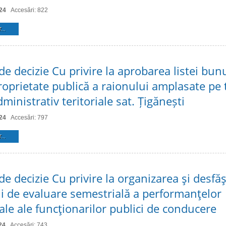
24
Accesări: 822
...
de decizie Cu privire la aprobarea listei bun
roprietate publică a raionului amplasate pe t
dministrativ teritoriale sat. Țigănești
24
Accesări: 797
...
de decizie Cu privire la organizarea şi desfă
i de evaluare semestrială a performanţelor
ale ale funcţionarilor publici de conducere
24
Accesări: 743