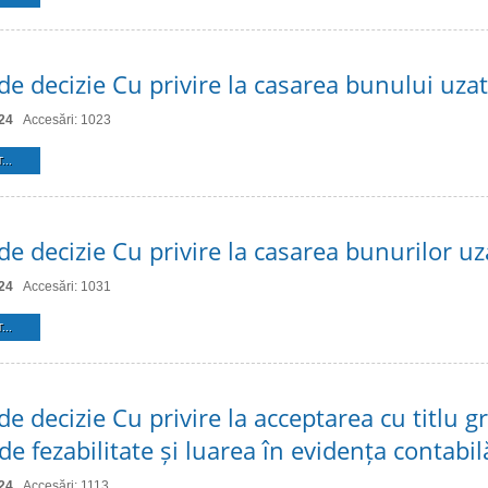
de decizie Cu privire la casarea bunului uzat
24
Accesări: 1023
...
de decizie Cu privire la casarea bunurilor uz
24
Accesări: 1031
...
de decizie Cu privire la acceptarea cu titlu gr
de fezabilitate și luarea în evidența contabil
24
Accesări: 1113