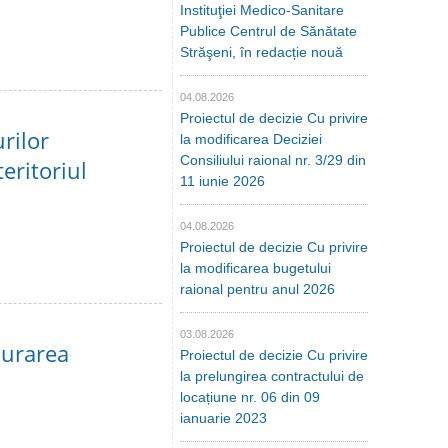
Instituţiei Medico-Sanitare
Publice Centrul de Sănătate
Străşeni, în redacție nouă
04.08.2026
Proiectul de decizie Cu privire
urilor
la modificarea Deciziei
Consiliului raional nr. 3/29 din
eritoriul
11 iunie 2026
04.08.2026
Proiectul de decizie Cu privire
la modificarea bugetului
raional pentru anul 2026
03.08.2026
şurarea
Proiectul de decizie Cu privire
la prelungirea contractului de
locațiune nr. 06 din 09
ianuarie 2023