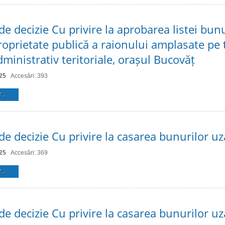
de decizie Cu privire la aprobarea listei bun
roprietate publică a raionului amplasate pe t
dministrativ teritoriale, orașul Bucovăț
25
Accesări: 393
...
de decizie Cu privire la casarea bunurilor uz
25
Accesări: 369
...
de decizie Cu privire la casarea bunurilor uz