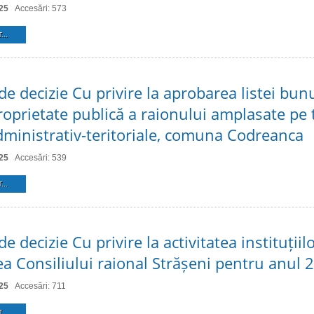
25
Accesări: 573
...
de decizie Cu privire la aprobarea listei bun
roprietate publică a raionului amplasate pe t
administrativ-teritoriale, comuna Codreanca
25
Accesări: 539
...
de decizie Cu privire la activitatea instituțiil
a Consiliului raional Strășeni pentru anul 
25
Accesări: 711
...