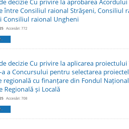
 de decizie Cu privire la aprobarea Acordului
 între Consiliul raional Străşeni, Consiliul 
și Consiliul raional Ungheni
25
Accesări: 772
...
de decizie Cu privire la aplicarea proiectului
II-a a Concursului pentru selectarea proiecte
e regională cu finanțare din Fondul Național
e Regională și Locală
25
Accesări: 708
...