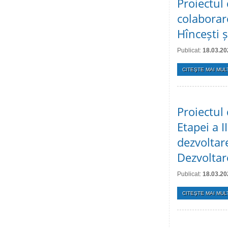
Proiectul
colaborare
Hîncești 
Publicat:
18.03.20
CITEŞTE MAI MULT
Proiectul 
Etapei a 
dezvoltar
Dezvoltar
Publicat:
18.03.20
CITEŞTE MAI MULT