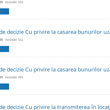
25
Accesări: 552
...
de decizie Cu privire la casarea bunurilor uz
25
Accesări: 511
...
de decizie Cu privire la casarea bunurilor uz
25
Accesări: 491
...
de decizie Cu privire la transmiterea în loca