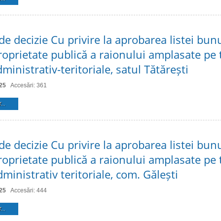
de decizie Cu privire la aprobarea listei bun
roprietate publică a raionului amplasate pe t
dministrativ-teritoriale, satul Tătărești
25
Accesări: 361
...
de decizie Cu privire la aprobarea listei bun
roprietate publică a raionului amplasate pe t
dministrativ teritoriale, com. Gălești
25
Accesări: 444
...