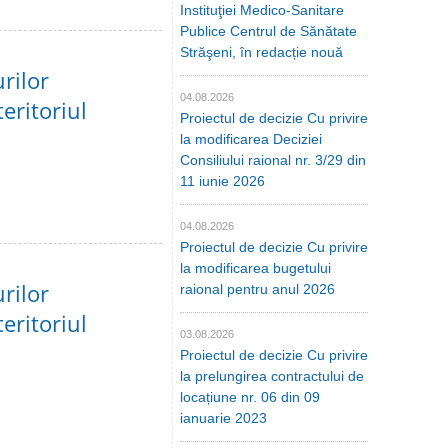
Instituţiei Medico-Sanitare
Publice Centrul de Sănătate
Străşeni, în redacție nouă
urilor
04.08.2026
eritoriul
Proiectul de decizie Cu privire
la modificarea Deciziei
Consiliului raional nr. 3/29 din
11 iunie 2026
04.08.2026
Proiectul de decizie Cu privire
la modificarea bugetului
urilor
raional pentru anul 2026
eritoriul
03.08.2026
Proiectul de decizie Cu privire
la prelungirea contractului de
locațiune nr. 06 din 09
ianuarie 2023