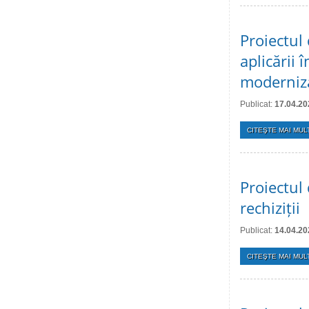
Proiectul 
aplicării
moderniz
Publicat:
17.04.20
CITEŞTE MAI MULT
Proiectul 
rechiziții
Publicat:
14.04.20
CITEŞTE MAI MULT