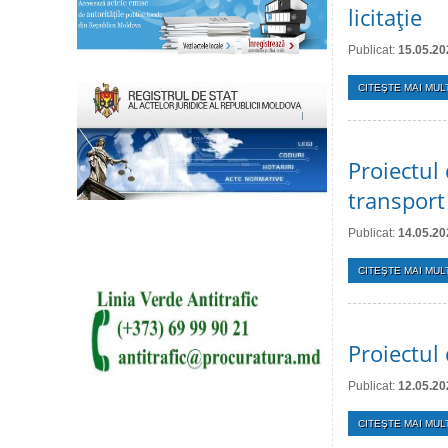
licitaţie
Publicat:
15.05.20
CITEŞTE MAI MULT
Proiectul 
transport
Publicat:
14.05.20
CITEŞTE MAI MULT
Proiectul 
Publicat:
12.05.20
CITEŞTE MAI MULT