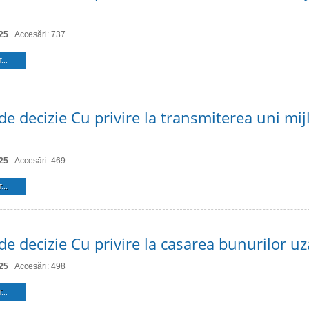
25
Accesări: 737
...
de decizie Cu privire la transmiterea uni mij
25
Accesări: 469
...
de decizie Cu privire la casarea bunurilor uz
25
Accesări: 498
...