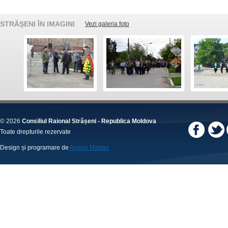
STRĂȘENI ÎN IMAGINI
Vezi galeria foto
© 2026
Consiliul Raional Strășeni - Republica Moldova
Toate drepturile rezervate
Design și programare de
Andrei Madan