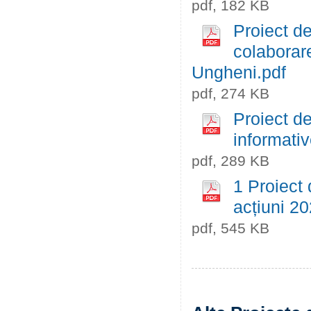
pdf, 182 KB
Proiect de
colaborar
Ungheni.pdf
pdf, 274 KB
Proiect de
informativ
pdf, 289 KB
1 Proiect 
acțiuni 2
pdf, 545 KB