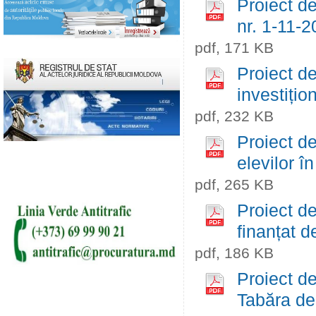
Proiect de
nr. 1-11-2
pdf, 171 KB
Proiect de
investițio
pdf, 232 KB
Proiect de
elevilor î
pdf, 265 KB
Proiect de
finanțat 
pdf, 186 KB
Proiect de
Tabăra de