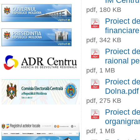
ÎM Centru
pdf, 180 KB
Proiect de
financiar
pdf, 342 KB
Proiect de
raional p
pdf, 1 MB
Proiect de
Dolna.pdf
pdf, 275 KB
Proiect de
organigram
pdf, 1 MB