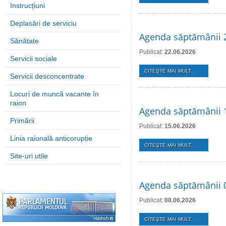
Instrucțiuni
Deplasări de serviciu
Agenda săptămânii 2
Sănătate
Publicat:
22.06.2026
Servicii sociale
CITEŞTE MAI MULT...
Servicii desconcentrate
Locuri de muncă vacante în
raion
Agenda săptămânii 1
Primării
Publicat:
15.06.2026
Linia raională anticorupție
CITEŞTE MAI MULT...
Site-uri utile
Agenda săptămânii 0
Publicat:
08.06.2026
CITEŞTE MAI MULT...