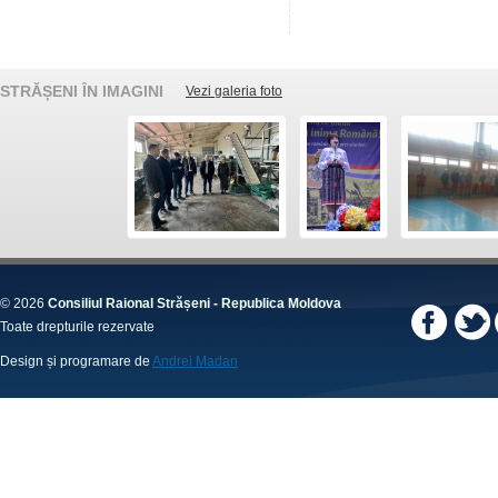
STRĂȘENI ÎN IMAGINI
Vezi galeria foto
© 2026
Consiliul Raional Strășeni - Republica Moldova
Toate drepturile rezervate
Design și programare de
Andrei Madan