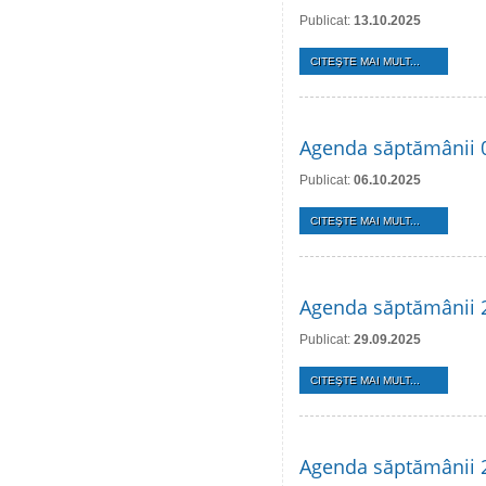
Publicat:
13.10.2025
CITEŞTE MAI MULT...
Agenda săptămânii 
Publicat:
06.10.2025
CITEŞTE MAI MULT...
Agenda săptămânii 2
Publicat:
29.09.2025
CITEŞTE MAI MULT...
Agenda săptămânii 