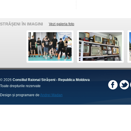
STRĂȘENI ÎN IMAGINI
Vezi galeria foto
© 2026
Consiliul Raional Strășeni - Republica Moldova
Toate drepturile rezervate
Design și programare de
Andrei Madan