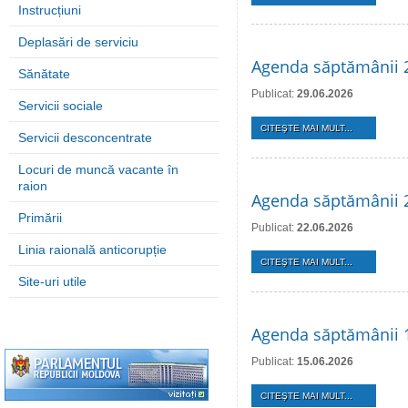
Instrucțiuni
Deplasări de serviciu
Agenda săptămânii 2
Sănătate
Publicat:
29.06.2026
Servicii sociale
CITEŞTE MAI MULT...
Servicii desconcentrate
Locuri de muncă vacante în
raion
Agenda săptămânii 2
Primării
Publicat:
22.06.2026
Linia raională anticorupție
CITEŞTE MAI MULT...
Site-uri utile
Agenda săptămânii 1
Publicat:
15.06.2026
CITEŞTE MAI MULT...