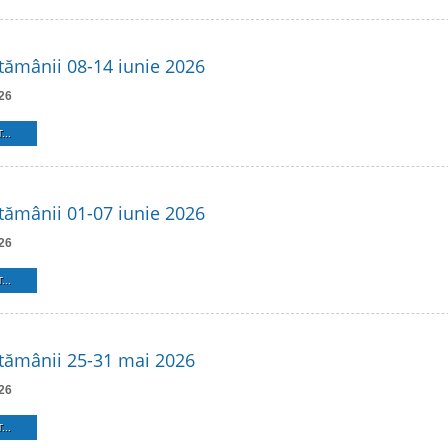
ămânii 08-14 iunie 2026
26
...
ămânii 01-07 iunie 2026
26
...
tămânii 25-31 mai 2026
26
...