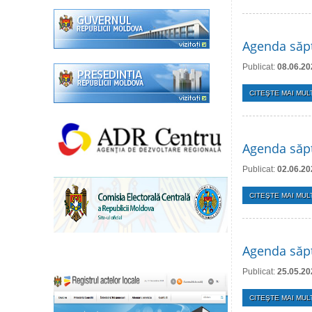
Agenda săpt
Publicat:
08.06.20
CITEŞTE MAI MULT
Agenda săpt
Publicat:
02.06.20
CITEŞTE MAI MULT
Agenda săp
Publicat:
25.05.20
CITEŞTE MAI MULT