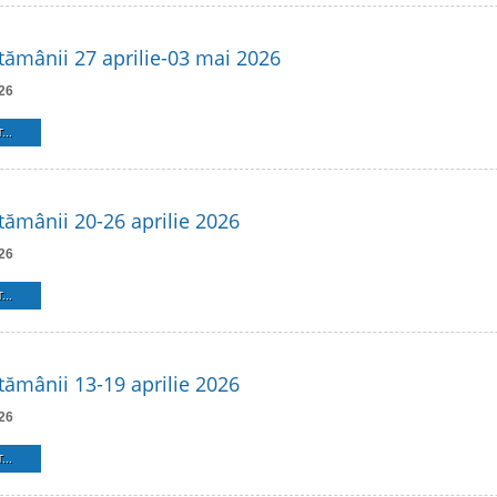
ămânii 27 aprilie-03 mai 2026
26
...
ămânii 20-26 aprilie 2026
26
...
ămânii 13-19 aprilie 2026
26
...