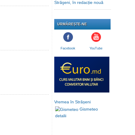
Străşeni, în redacție nouă
URMĂREȘTE-NE
Facebook
YouTube
Vremea în Strășeni
Gismeteo
detalii