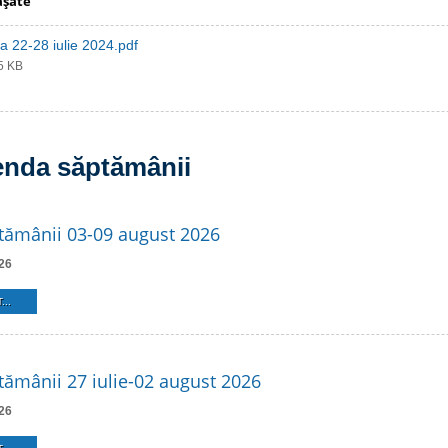
aşate
 22-28 iulie 2024.pdf
65 KB
enda săptămânii
tămânii 03-09 august 2026
26
...
ămânii 27 iulie-02 august 2026
26