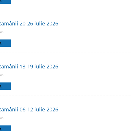
...
ămânii 20-26 iulie 2026
26
...
ămânii 13-19 iulie 2026
26
...
ămânii 06-12 iulie 2026
26
...