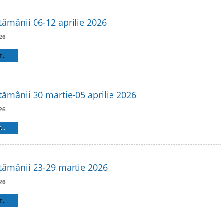
ămânii 06-12 aprilie 2026
26
...
ămânii 30 martie-05 aprilie 2026
26
...
ămânii 23-29 martie 2026
26
...