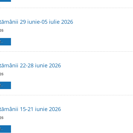
ămânii 29 iunie-05 iulie 2026
26
...
ămânii 22-28 iunie 2026
26
...
ămânii 15-21 iunie 2026
26
...