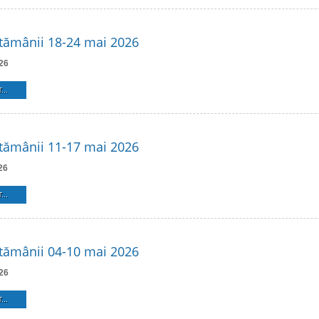
tămânii 18-24 mai 2026
26
...
tămânii 11-17 mai 2026
26
...
tămânii 04-10 mai 2026
26
...