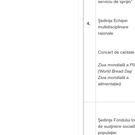
serviciu de sprijin”
Şedinţa Echipei
4.
multidisciplinare
raionale
Concert de caritate
Ziua mondială a Pîi
(World Bread Day
Ziua mondială a
alimentaţiei)
Şedinţa Fondului lo
de susţinere social
populaţiei