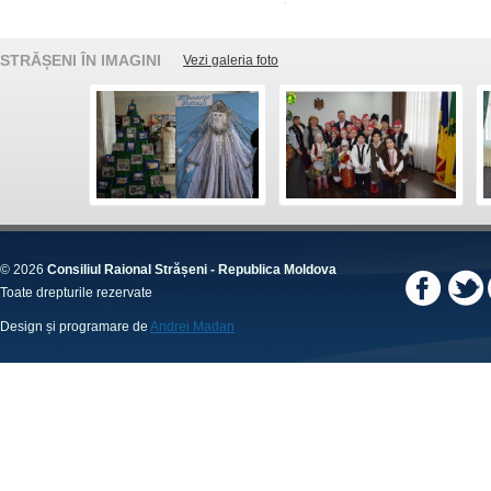
STRĂȘENI ÎN IMAGINI
Vezi galeria foto
© 2026
Consiliul Raional Strășeni - Republica Moldova
Toate drepturile rezervate
Design și programare de
Andrei Madan