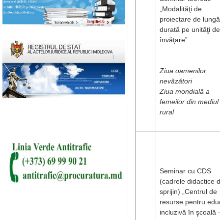
„Modalităţi de
proiectare de lungă
durată pe unităţi de
învăţare”
Ziua oamenilor
nevăzători
Ziua mondială a
femeilor din mediul
rural
Seminar cu CDS
(cadrele didactice 
sprijin) „Centrul de
resurse pentru edu
incluzivă în şcoală 