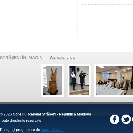
STRĂȘENI ÎN IMAGINI
Vezi galeria foto
© 2026
Consiliul Raional Strășeni - Republica Moldova
Toate drepturile rezervate
Design și programare de
Andrei Madan