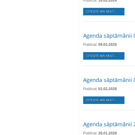
Publicat:
16.02.2026
CITEŞTE MAI MULT...
Agenda săptămânii 0
Publicat:
09.02.2026
CITEŞTE MAI MULT...
Agenda săptămânii 0
Publicat:
02.02.2026
CITEŞTE MAI MULT...
Agenda săptămânii 2
Publicat:
26.01.2026