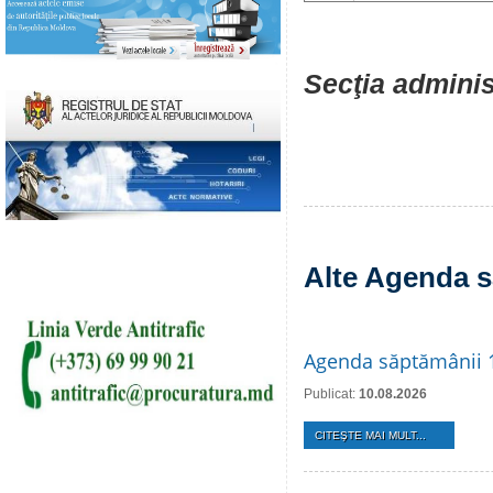
Secţia adminis
Alte Agenda s
Agenda săptămânii 
Publicat:
10.08.2026
CITEŞTE MAI MULT...