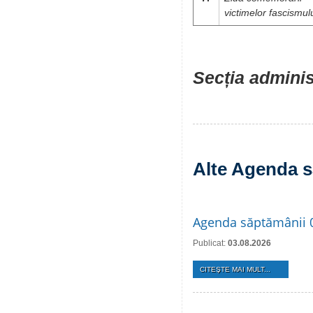
victimelor fascismul
Secția adminis
Alte Agenda s
Agenda săptămânii 
Publicat:
03.08.2026
CITEŞTE MAI MULT...