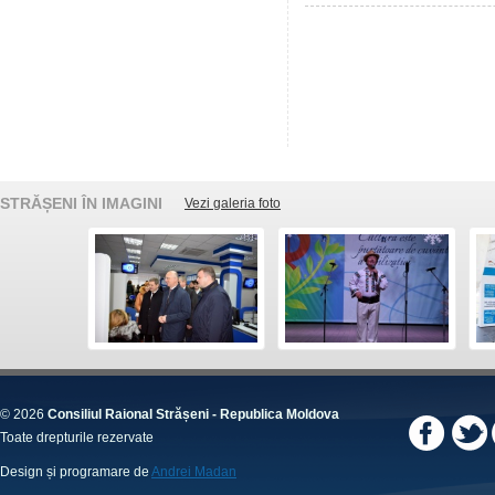
STRĂȘENI ÎN IMAGINI
Vezi galeria foto
© 2026
Consiliul Raional Strășeni - Republica Moldova
Toate drepturile rezervate
Design și programare de
Andrei Madan