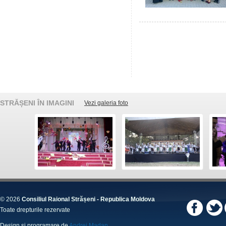
STRĂȘENI ÎN IMAGINI
Vezi galeria foto
© 2026
Consiliul Raional Strășeni - Republica Moldova
Toate drepturile rezervate
Design și programare de
Andrei Madan