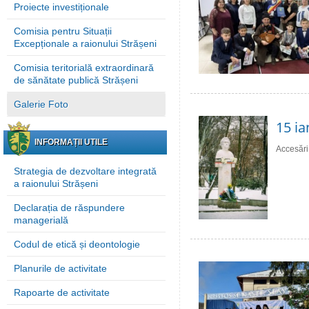
Proiecte investiționale
Comisia pentru Situații
Excepționale a raionului Strășeni
Comisia teritorială extraordinară
de sănătate publică Strășeni
Galerie Foto
15 ia
INFORMAȚII UTILE
Accesări
Strategia de dezvoltare integrată
a raionului Strășeni
Declarația de răspundere
managerială
Codul de etică și deontologie
Planurile de activitate
Rapoarte de activitate