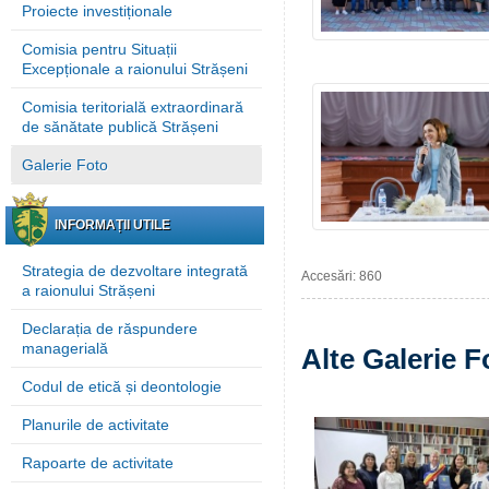
Proiecte investiționale
Comisia pentru Situații
Excepționale a raionului Strășeni
Comisia teritorială extraordinară
de sănătate publică Strășeni
Galerie Foto
INFORMAȚII UTILE
Strategia de dezvoltare integrată
Accesări: 860
a raionului Strășeni
Declarația de răspundere
managerială
Alte Galerie F
Codul de etică și deontologie
Planurile de activitate
Rapoarte de activitate