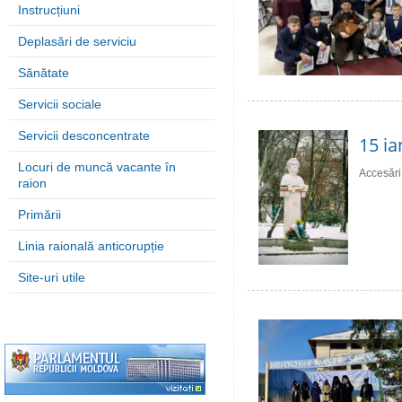
Instrucțiuni
Deplasări de serviciu
Sănătate
Servicii sociale
Servicii desconcentrate
15 ia
Locuri de muncă vacante în
Accesări
raion
Primării
Linia raională anticorupție
Site-uri utile