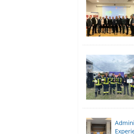
Adminis
Experie