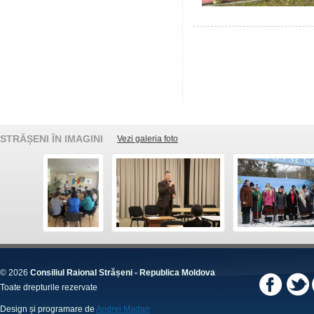
STRĂȘENI ÎN IMAGINI
Vezi galeria foto
© 2026
Consiliul Raional Strășeni - Republica Moldova
Toate drepturile rezervate
Design și programare de
Andrei Madan