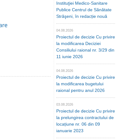
Instituţiei Medico-Sanitare
Publice Centrul de Sănătate
Străşeni, în redacție nouă
are
04.08.2026
Proiectul de decizie Cu privire
la modificarea Deciziei
Consiliului raional nr. 3/29 din
11 iunie 2026
04.08.2026
Proiectul de decizie Cu privire
la modificarea bugetului
raional pentru anul 2026
03.08.2026
Proiectul de decizie Cu privire
la prelungirea contractului de
locațiune nr. 06 din 09
ianuarie 2023