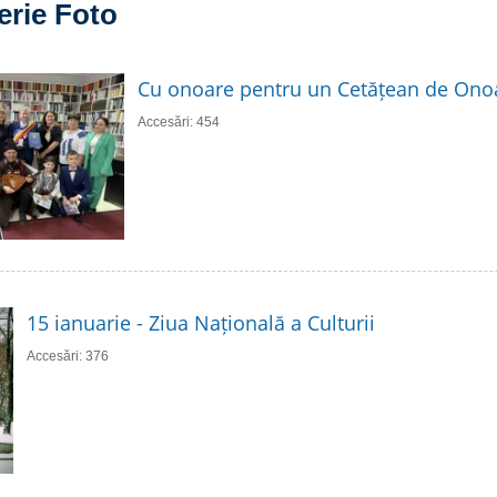
erie Foto
Cu onoare pentru un Cetățean de Ono
Accesări: 454
15 ianuarie - Ziua Națională a Culturii
Accesări: 376