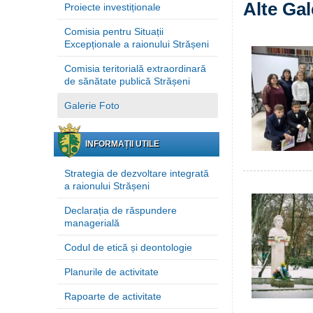
Alte Gal
Proiecte investiționale
Comisia pentru Situații
Excepționale a raionului Strășeni
Comisia teritorială extraordinară
de sănătate publică Strășeni
Galerie Foto
INFORMAȚII UTILE
Strategia de dezvoltare integrată
a raionului Strășeni
Declarația de răspundere
managerială
Codul de etică și deontologie
Planurile de activitate
Rapoarte de activitate