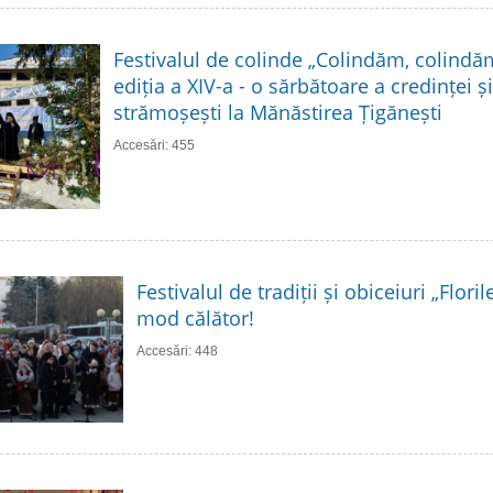
Festivalul de colinde „Colindăm, colindă
ediția a XIV-a - o sărbătoare a credinței și 
strămoșești la Mănăstirea Țigănești
Accesări: 455
Festivalul de tradiții și obiceiuri „Flori
mod călător!
Accesări: 448