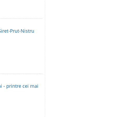
iret-Prut-Nistru
i - printre cei mai