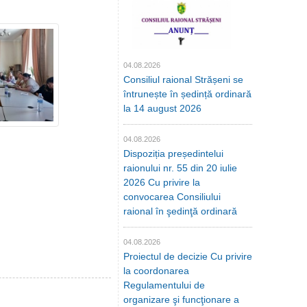
04.08.2026
Consiliul raional Strășeni se
întrunește în ședință ordinară
la 14 august 2026
04.08.2026
Dispoziția președintelui
raionului nr. 55 din 20 iulie
2026 Cu privire la
convocarea Consiliului
raional în şedinţă ordinară
04.08.2026
Proiectul de decizie Cu privire
la coordonarea
Regulamentului de
organizare şi funcţionare a