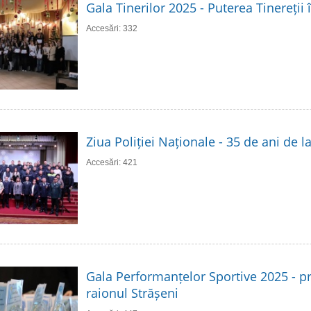
Gala Tinerilor 2025 - Puterea Tinereții 
Accesări: 332
Ziua Poliției Naționale - 35 de ani de 
Accesări: 421
Gala Performanțelor Sportive 2025 - p
raionul Strășeni