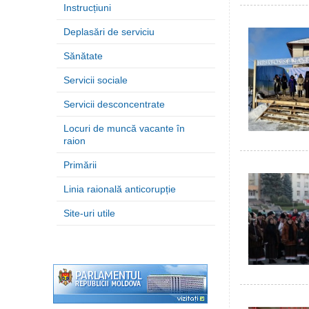
Instrucțiuni
Deplasări de serviciu
Sănătate
Servicii sociale
Servicii desconcentrate
Locuri de muncă vacante în
raion
Primării
Linia raională anticorupție
Site-uri utile