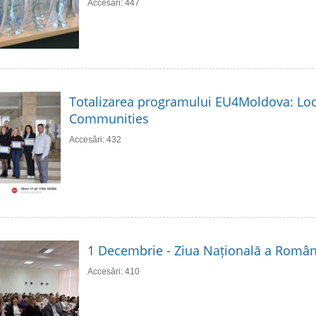
Accesări: 447
Totalizarea programului EU4Moldova: Loc
Communities
Accesări: 432
1 Decembrie - Ziua Națională a Român
Accesări: 410