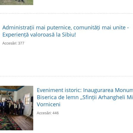
Administrații mai puternice, comunități mai unite -
Experiență valoroasă la Sibiu!
Accesări: 377
Eveniment istoric: Inaugurarea Monume
Biserica de lemn ,,Sfinții Arhangheli Mih
Vorniceni
Accesări: 446