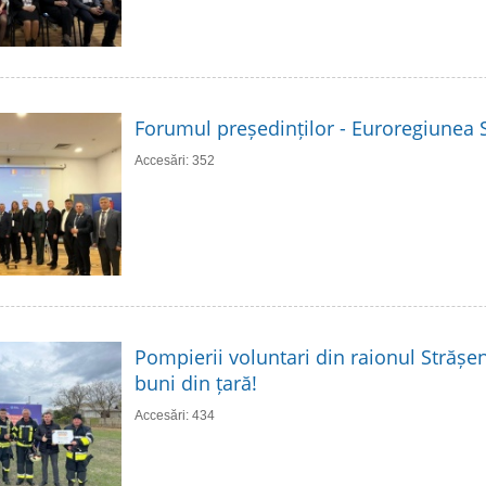
Forumul președinților - Euroregiunea S
Accesări: 352
Pompierii voluntari din raionul Strășen
buni din țară!
Accesări: 434