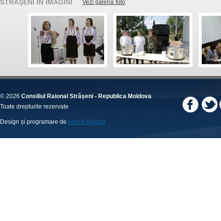
STRĂȘENI ÎN IMAGINI
Vezi galeria foto
© 2026
Consiliul Raional Strășeni - Republica Moldova
Toate drepturile rezervate
Design și programare de
Andrei Madan