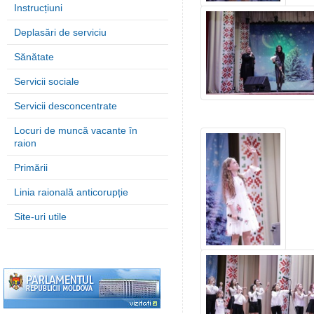
Instrucțiuni
Deplasări de serviciu
Sănătate
Servicii sociale
Servicii desconcentrate
Locuri de muncă vacante în
raion
Primării
Linia raională anticorupție
Site-uri utile