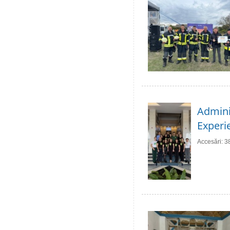
Adminis
Experie
Accesări: 3