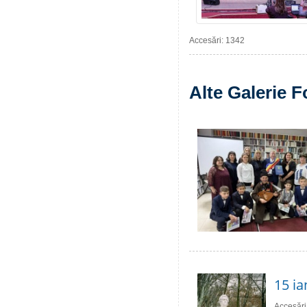
Accesări: 1342
Alte Galerie F
15 ia
Accesări