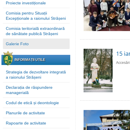
Proiecte investiționale
Comisia pentru Situații
Excepționale a raionului Strășeni
Comisia teritorială extraordinară
de sănătate publică Strășeni
Galerie Foto
15 ia
INFORMAȚII UTILE
Accesări
Strategia de dezvoltare integrată
a raionului Strășeni
Declarația de răspundere
managerială
Codul de etică și deontologie
Planurile de activitate
Rapoarte de activitate