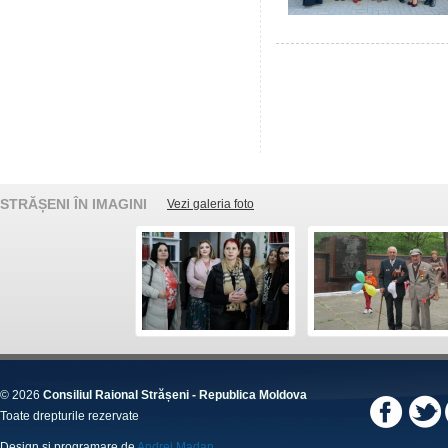
STRĂȘENI ÎN IMAGINI
Vezi galeria foto
© 2026
Consiliul Raional Strășeni - Republica Moldova
Toate drepturile rezervate
Design și programare de
Andrei Madan