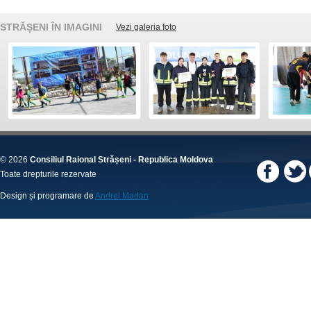
STRĂȘENI ÎN IMAGINI
Vezi galeria foto
© 2026
Consiliul Raional Strășeni - Republica Moldova
Toate drepturile rezervate
Design și programare de
Andrei Madan