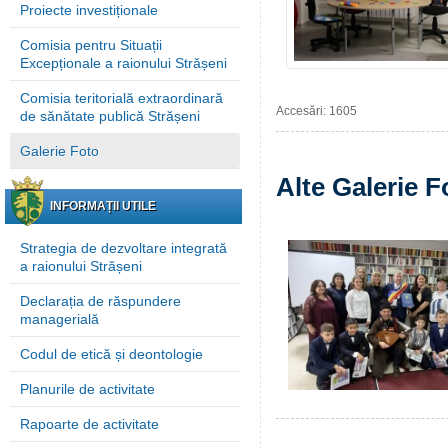
Proiecte investiționale
Comisia pentru Situații
Excepționale a raionului Strășeni
Comisia teritorială extraordinară
Accesări: 1605
de sănătate publică Strășeni
Galerie Foto
Alte Galerie F
INFORMAȚII UTILE
Strategia de dezvoltare integrată
a raionului Strășeni
Declarația de răspundere
managerială
Codul de etică și deontologie
Planurile de activitate
Rapoarte de activitate