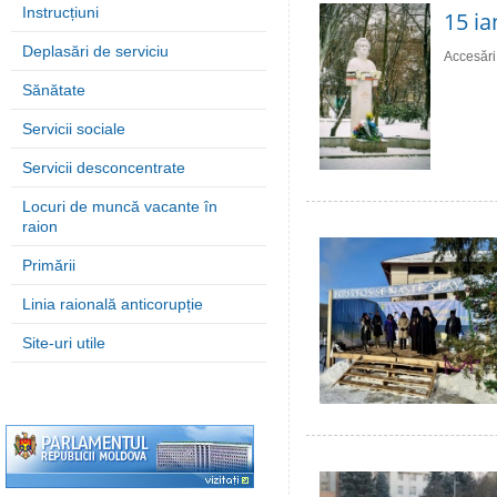
Instrucțiuni
15 ia
Deplasări de serviciu
Accesări
Sănătate
Servicii sociale
Servicii desconcentrate
Locuri de muncă vacante în
raion
Primării
Linia raională anticorupție
Site-uri utile