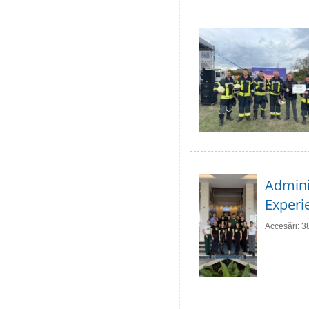
Adminis
Experie
Accesări: 3