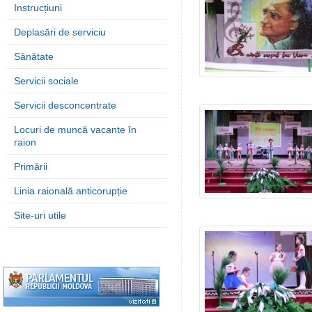
Instrucțiuni
Deplasări de serviciu
Sănătate
Servicii sociale
Servicii desconcentrate
Locuri de muncă vacante în
raion
Primării
Linia raională anticorupție
Site-uri utile