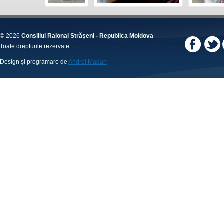
© 2026
Consiliul Raional Strășeni - Republica Moldova
Toate drepturile rezervate
Design și programare de
Andrei Madan