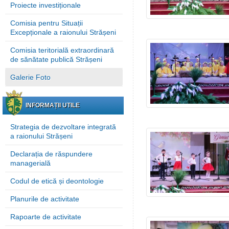
Proiecte investiționale
Comisia pentru Situații
Excepționale a raionului Strășeni
Comisia teritorială extraordinară
de sănătate publică Strășeni
Galerie Foto
INFORMAȚII UTILE
Strategia de dezvoltare integrată
a raionului Strășeni
Declarația de răspundere
managerială
Codul de etică și deontologie
Planurile de activitate
Rapoarte de activitate