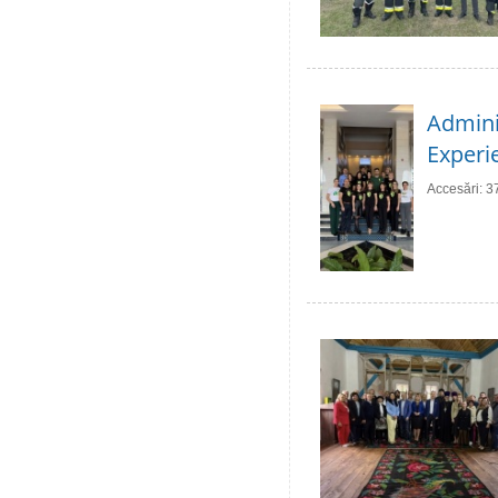
Adminis
Experie
Accesări: 3