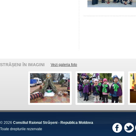
STRĂȘENI ÎN IMAGINI
Vezi galeria foto
© 2026
Consiliul Raional Strășeni - Republica Moldova
Toate drepturile rezervate