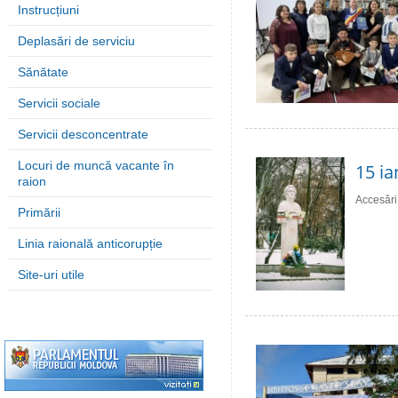
Instrucțiuni
Deplasări de serviciu
Sănătate
Servicii sociale
Servicii desconcentrate
Locuri de muncă vacante în
15 ia
raion
Accesări
Primării
Linia raională anticorupție
Site-uri utile