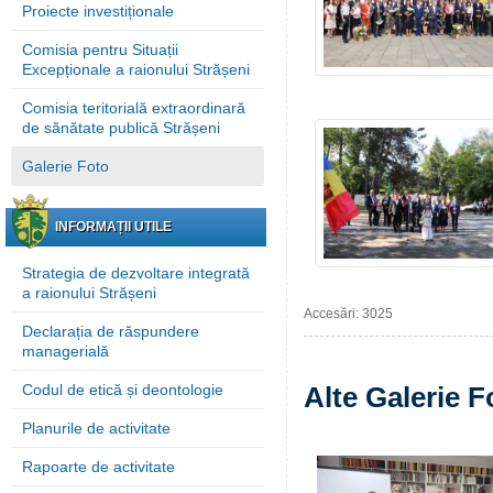
Proiecte investiționale
Comisia pentru Situații
Excepționale a raionului Strășeni
Comisia teritorială extraordinară
de sănătate publică Strășeni
Galerie Foto
INFORMAȚII UTILE
Strategia de dezvoltare integrată
a raionului Strășeni
Accesări: 3025
Declarația de răspundere
managerială
Codul de etică și deontologie
Alte Galerie F
Planurile de activitate
Rapoarte de activitate