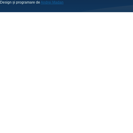
Design și programare de
Andrei Madan