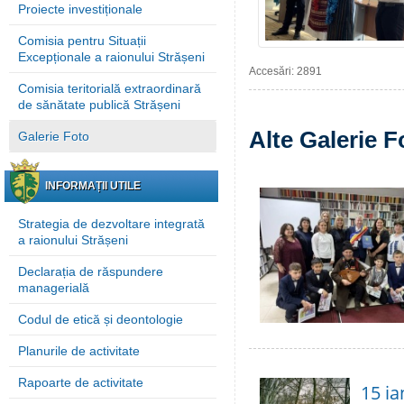
Proiecte investiționale
Comisia pentru Situații
Excepționale a raionului Strășeni
Accesări: 2891
Comisia teritorială extraordinară
de sănătate publică Strășeni
Alte Galerie F
Galerie Foto
INFORMAȚII UTILE
Strategia de dezvoltare integrată
a raionului Strășeni
Declarația de răspundere
managerială
Codul de etică și deontologie
Planurile de activitate
Rapoarte de activitate
15 ia