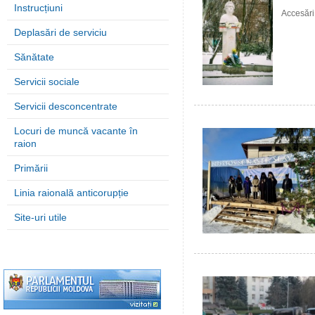
Instrucțiuni
Accesări
Deplasări de serviciu
Sănătate
Servicii sociale
Servicii desconcentrate
Locuri de muncă vacante în
raion
Primării
Linia raională anticorupție
Site-uri utile