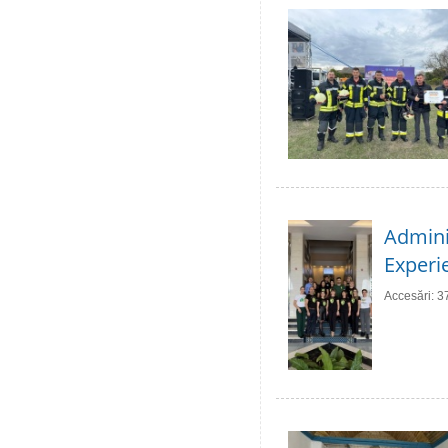
Adminis
Experie
Accesări: 3