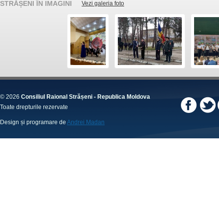
STRĂȘENI ÎN IMAGINI
Vezi galeria foto
© 2026
Consiliul Raional Strășeni - Republica Moldova
Toate drepturile rezervate
Design și programare de
Andrei Madan