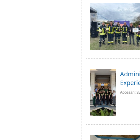
Adminis
Experie
Accesări: 3