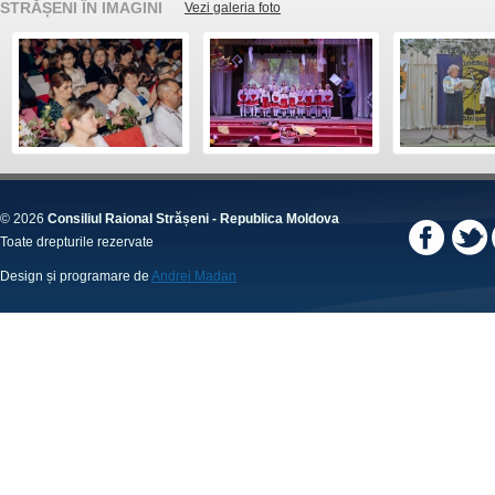
STRĂȘENI ÎN IMAGINI
Vezi galeria foto
© 2026
Consiliul Raional Strășeni - Republica Moldova
Toate drepturile rezervate
Design și programare de
Andrei Madan