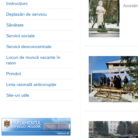
Instrucțiuni
Accesări
Deplasări de serviciu
Sănătate
Servicii sociale
Servicii desconcentrate
Locuri de muncă vacante în
raion
Primării
Linia raională anticorupție
Site-uri utile