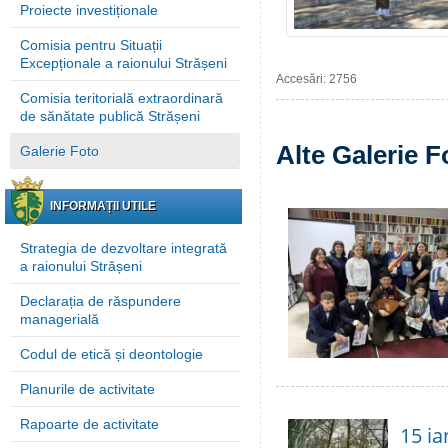
Proiecte investiționale
Comisia pentru Situații
Excepționale a raionului Strășeni
Accesări: 2756
Comisia teritorială extraordinară
de sănătate publică Strășeni
Alte Galerie F
Galerie Foto
INFORMAȚII UTILE
Strategia de dezvoltare integrată
a raionului Strășeni
Declarația de răspundere
managerială
Codul de etică și deontologie
Planurile de activitate
Rapoarte de activitate
15 ia