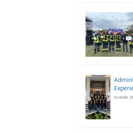
Adminis
Experie
Accesări: 3