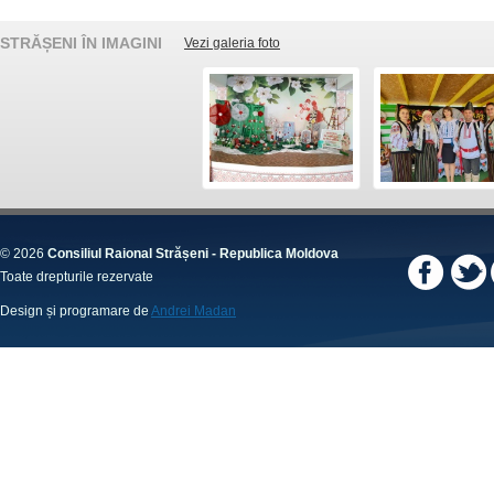
STRĂȘENI ÎN IMAGINI
Vezi galeria foto
© 2026
Consiliul Raional Strășeni - Republica Moldova
Toate drepturile rezervate
Design și programare de
Andrei Madan