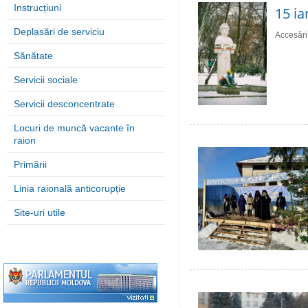
Instrucțiuni
15 ia
Deplasări de serviciu
Accesări
Sănătate
Servicii sociale
Servicii desconcentrate
Locuri de muncă vacante în
raion
Primării
Linia raională anticorupție
Site-uri utile