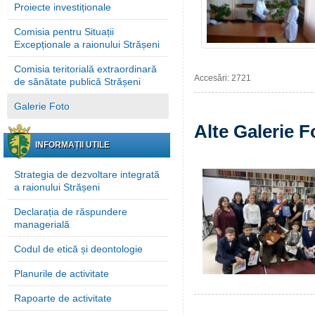
Proiecte investiționale
Comisia pentru Situații
Excepționale a raionului Strășeni
Comisia teritorială extraordinară
Accesări: 2721
de sănătate publică Strășeni
Galerie Foto
Alte Galerie F
INFORMAȚII UTILE
Strategia de dezvoltare integrată
a raionului Strășeni
Declarația de răspundere
managerială
Codul de etică și deontologie
Planurile de activitate
Rapoarte de activitate